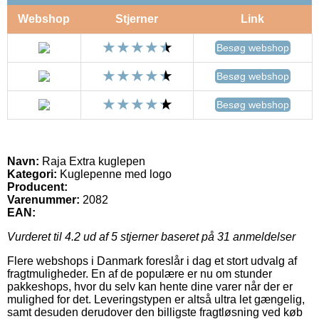
Webshop
Stjerner
Link
Besøg webshop
Besøg webshop
Besøg webshop
Navn:
Raja Extra kuglepen
Kategori:
Kuglepenne med logo
Producent:
Varenummer:
2082
EAN:
Vurderet til
4.2
ud af 5 stjerner baseret på
31
anmeldelser
Flere webshops i Danmark foreslår i dag et stort udvalg af
fragtmuligheder. En af de populære er nu om stunder
pakkeshops, hvor du selv kan hente dine varer når der er
mulighed for det. Leveringstypen er altså ultra let gængelig,
samt desuden derudover den billigste fragtløsning ved køb