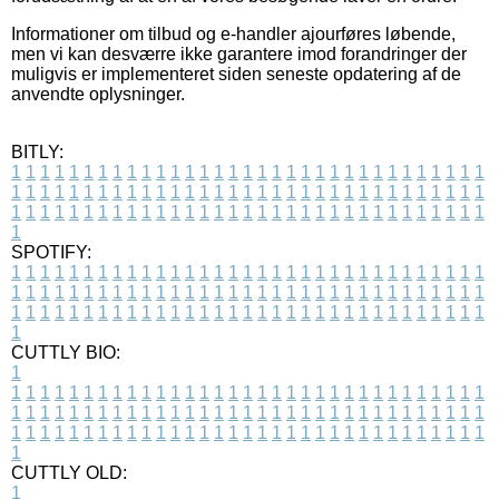
Informationer om tilbud og e-handler ajourføres løbende,
men vi kan desværre ikke garantere imod forandringer der
muligvis er implementeret siden seneste opdatering af de
anvendte oplysninger.
BITLY:
1
1
1
1
1
1
1
1
1
1
1
1
1
1
1
1
1
1
1
1
1
1
1
1
1
1
1
1
1
1
1
1
1
1
1
1
1
1
1
1
1
1
1
1
1
1
1
1
1
1
1
1
1
1
1
1
1
1
1
1
1
1
1
1
1
1
1
1
1
1
1
1
1
1
1
1
1
1
1
1
1
1
1
1
1
1
1
1
1
1
1
1
1
1
1
1
1
1
1
1
SPOTIFY:
1
1
1
1
1
1
1
1
1
1
1
1
1
1
1
1
1
1
1
1
1
1
1
1
1
1
1
1
1
1
1
1
1
1
1
1
1
1
1
1
1
1
1
1
1
1
1
1
1
1
1
1
1
1
1
1
1
1
1
1
1
1
1
1
1
1
1
1
1
1
1
1
1
1
1
1
1
1
1
1
1
1
1
1
1
1
1
1
1
1
1
1
1
1
1
1
1
1
1
1
CUTTLY BIO:
1
1
1
1
1
1
1
1
1
1
1
1
1
1
1
1
1
1
1
1
1
1
1
1
1
1
1
1
1
1
1
1
1
1
1
1
1
1
1
1
1
1
1
1
1
1
1
1
1
1
1
1
1
1
1
1
1
1
1
1
1
1
1
1
1
1
1
1
1
1
1
1
1
1
1
1
1
1
1
1
1
1
1
1
1
1
1
1
1
1
1
1
1
1
1
1
1
1
1
1
1
CUTTLY OLD:
1