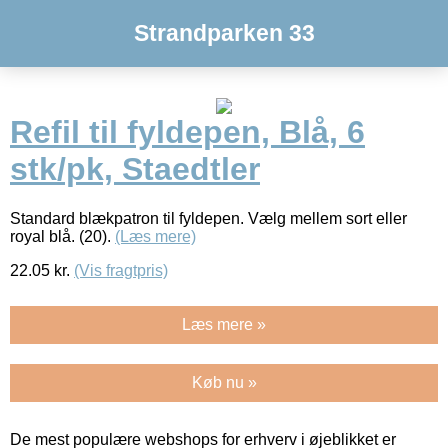
Strandparken 33
Refil til fyldepen, Blå, 6
stk/pk, Staedtler
Standard blækpatron til fyldepen. Vælg mellem sort eller
royal blå. (20).
(Læs mere)
22.05
kr.
(Vis fragtpris)
Læs mere »
Køb nu »
De mest populære webshops for erhverv i øjeblikket er