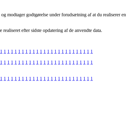
, og modtager godtgørelse under forudsætning af at du realiserer en
realiseret efter sidste opdatering af de anvendte data.
1
1
1
1
1
1
1
1
1
1
1
1
1
1
1
1
1
1
1
1
1
1
1
1
1
1
1
1
1
1
1
1
1
1
1
1
1
1
1
1
1
1
1
1
1
1
1
1
1
1
1
1
1
1
1
1
1
1
1
1
1
1
1
1
1
1
1
1
1
1
1
1
1
1
1
1
1
1