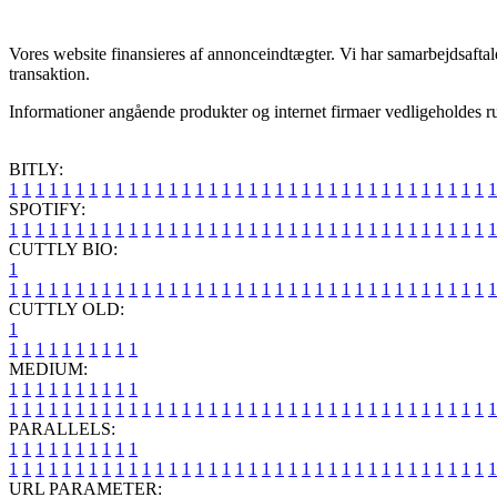
Vores website finansieres af annonceindtægter. Vi har samarbejdsaftale
transaktion.
Informationer angående produkter og internet firmaer vedligeholdes rut
BITLY:
1
1
1
1
1
1
1
1
1
1
1
1
1
1
1
1
1
1
1
1
1
1
1
1
1
1
1
1
1
1
1
1
1
1
1
1
1
SPOTIFY:
1
1
1
1
1
1
1
1
1
1
1
1
1
1
1
1
1
1
1
1
1
1
1
1
1
1
1
1
1
1
1
1
1
1
1
1
1
CUTTLY BIO:
1
1
1
1
1
1
1
1
1
1
1
1
1
1
1
1
1
1
1
1
1
1
1
1
1
1
1
1
1
1
1
1
1
1
1
1
1
1
CUTTLY OLD:
1
1
1
1
1
1
1
1
1
1
1
MEDIUM:
1
1
1
1
1
1
1
1
1
1
1
1
1
1
1
1
1
1
1
1
1
1
1
1
1
1
1
1
1
1
1
1
1
1
1
1
1
1
1
1
1
1
1
1
1
1
1
PARALLELS:
1
1
1
1
1
1
1
1
1
1
1
1
1
1
1
1
1
1
1
1
1
1
1
1
1
1
1
1
1
1
1
1
1
1
1
1
1
1
1
1
1
1
1
1
1
1
1
URL PARAMETER: