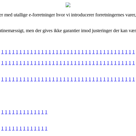
r med utallige e-forretninger hvor vi introducerer forretningernes varer
inemæssigt, men der gives ikke garantier imod justeringer der kan være 
1
1
1
1
1
1
1
1
1
1
1
1
1
1
1
1
1
1
1
1
1
1
1
1
1
1
1
1
1
1
1
1
1
1
1
1
1
1
1
1
1
1
1
1
1
1
1
1
1
1
1
1
1
1
1
1
1
1
1
1
1
1
1
1
1
1
1
1
1
1
1
1
1
1
1
1
1
1
1
1
1
1
1
1
1
1
1
1
1
1
1
1
1
1
1
1
1
1
1
1
1
1
1
1
1
1
1
1
1
1
1
1
1
1
1
1
1
1
1
1
1
1
1
1
1
1
1
1
1
1
1
1
1
1
1
1
1