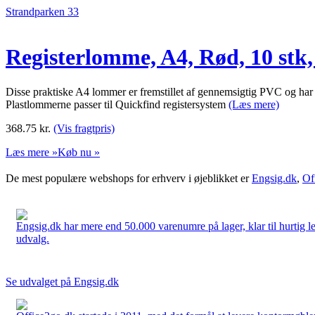
Strandparken 33
Registerlomme, A4, Rød, 10 stk
Disse praktiske A4 lommer er fremstillet af gennemsigtig PVC og har 
Plastlommerne passer til Quickfind registersystem
(Læs mere)
368.75
kr.
(Vis fragtpris)
Læs mere »
Køb nu »
De mest populære webshops for erhverv i øjeblikket er
Engsig.dk
,
Of
Engsig.dk har mere end 50.000 varenumre på lager, klar til hurtig lev
udvalg.
Se udvalget på Engsig.dk