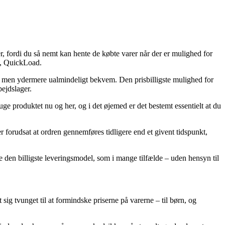
r, fordi du så nemt kan hente de købte varer når der er mulighed for
k, QuickLoad.
lig, men ydermere ualmindeligt bekvem. Den prisbilligste mulighed for
bejdslager.
ge produktet nu og her, og i det øjemed er det bestemt essentielt at du
 forudsat at ordren gennemføres tidligere end et givent tidspunkt,
 den billigste leveringsmodel, som i mange tilfælde – uden hensyn til
 sig tvunget til at formindske priserne på varerne – til børn, og