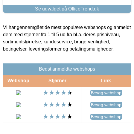
Se udvalget på OfficeTrend.dk
Vi har gennemgået de mest populære webshops og anmeldt
dem med stjerner fra 1 til 5 ud fra bl.a. deres prisniveau,
sortimentstørrelse, kundeservice, brugervenlighed,
betingelser, leveringsformer og betalingsmuligheder.
Bedst anmeldte webshops
Webshop
Stjerner
Link
Besøg webshop
Besøg webshop
Besøg webshop