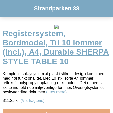
Strandparken 33
Registersystem,
Bordmodel, Til 10 lommer
(Incl.), A4, Durable SHERPA
STYLE TABLE 10
Komplet displaysystem af plast i stilrent design kombineret
med høj funktionalitet. Med 10 stk. sorte A4 lommer i
refleksfri polypropylenplast og etiketholder. Det er nemt at
skifte indhold i de miljøvenlige lommer. Oversigtsystemet
beskytter dine dokumen
(Læs mere)
811.25
kr.
(Vis fragtpris)