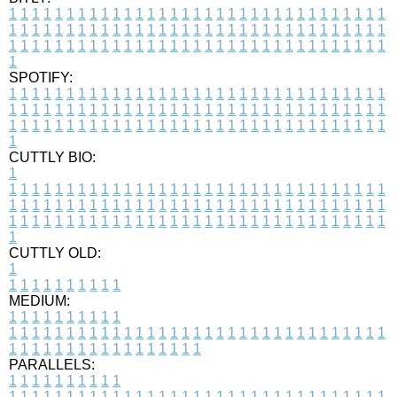
1
1
1
1
1
1
1
1
1
1
1
1
1
1
1
1
1
1
1
1
1
1
1
1
1
1
1
1
1
1
1
1
1
1
1
1
1
1
1
1
1
1
1
1
1
1
1
1
1
1
1
1
1
1
1
1
1
1
1
1
1
1
1
1
1
1
1
1
1
1
1
1
1
1
1
1
1
1
1
1
1
1
1
1
1
1
1
1
1
1
1
1
1
1
1
1
1
1
1
1
SPOTIFY:
1
1
1
1
1
1
1
1
1
1
1
1
1
1
1
1
1
1
1
1
1
1
1
1
1
1
1
1
1
1
1
1
1
1
1
1
1
1
1
1
1
1
1
1
1
1
1
1
1
1
1
1
1
1
1
1
1
1
1
1
1
1
1
1
1
1
1
1
1
1
1
1
1
1
1
1
1
1
1
1
1
1
1
1
1
1
1
1
1
1
1
1
1
1
1
1
1
1
1
1
CUTTLY BIO:
1
1
1
1
1
1
1
1
1
1
1
1
1
1
1
1
1
1
1
1
1
1
1
1
1
1
1
1
1
1
1
1
1
1
1
1
1
1
1
1
1
1
1
1
1
1
1
1
1
1
1
1
1
1
1
1
1
1
1
1
1
1
1
1
1
1
1
1
1
1
1
1
1
1
1
1
1
1
1
1
1
1
1
1
1
1
1
1
1
1
1
1
1
1
1
1
1
1
1
1
1
CUTTLY OLD:
1
1
1
1
1
1
1
1
1
1
1
MEDIUM:
1
1
1
1
1
1
1
1
1
1
1
1
1
1
1
1
1
1
1
1
1
1
1
1
1
1
1
1
1
1
1
1
1
1
1
1
1
1
1
1
1
1
1
1
1
1
1
1
1
1
1
1
1
1
1
1
1
1
1
1
PARALLELS:
1
1
1
1
1
1
1
1
1
1
1
1
1
1
1
1
1
1
1
1
1
1
1
1
1
1
1
1
1
1
1
1
1
1
1
1
1
1
1
1
1
1
1