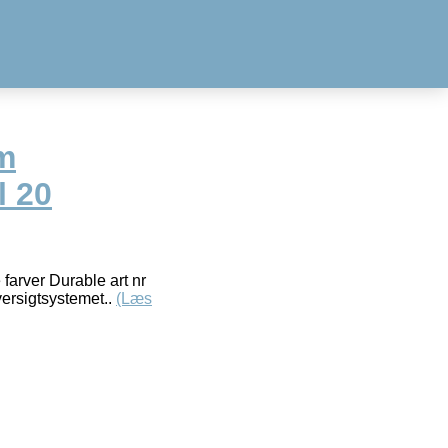
m
l 20
farver Durable art nr
ersigtsystemet..
(Læs