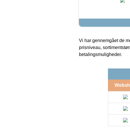
Vi har gennemgået de mes
prisniveau, sortimentstø
betalingsmuligheder.
Websh