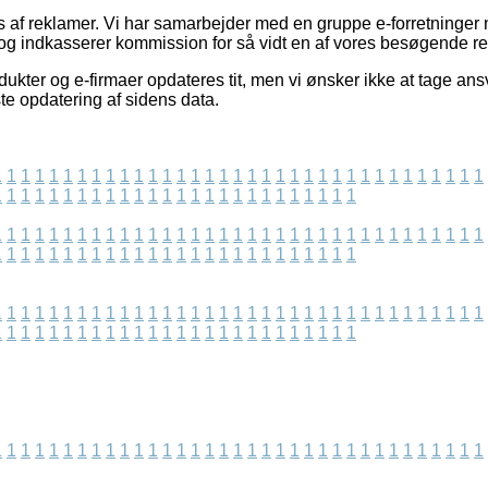
af reklamer. Vi har samarbejder med en gruppe e-forretninger 
og indkasserer kommission for så vidt en af vores besøgende rea
kter og e-firmaer opdateres tit, men vi ønsker ikke at tage ansv
ste opdatering af sidens data.
1
1
1
1
1
1
1
1
1
1
1
1
1
1
1
1
1
1
1
1
1
1
1
1
1
1
1
1
1
1
1
1
1
1
1
1
1
1
1
1
1
1
1
1
1
1
1
1
1
1
1
1
1
1
1
1
1
1
1
1
1
1
1
1
1
1
1
1
1
1
1
1
1
1
1
1
1
1
1
1
1
1
1
1
1
1
1
1
1
1
1
1
1
1
1
1
1
1
1
1
1
1
1
1
1
1
1
1
1
1
1
1
1
1
1
1
1
1
1
1
1
1
1
1
1
1
1
1
1
1
1
1
1
1
1
1
1
1
1
1
1
1
1
1
1
1
1
1
1
1
1
1
1
1
1
1
1
1
1
1
1
1
1
1
1
1
1
1
1
1
1
1
1
1
1
1
1
1
1
1
1
1
1
1
1
1
1
1
1
1
1
1
1
1
1
1
1
1
1
1
1
1
1
1
1
1
1
1
1
1
1
1
1
1
1
1
1
1