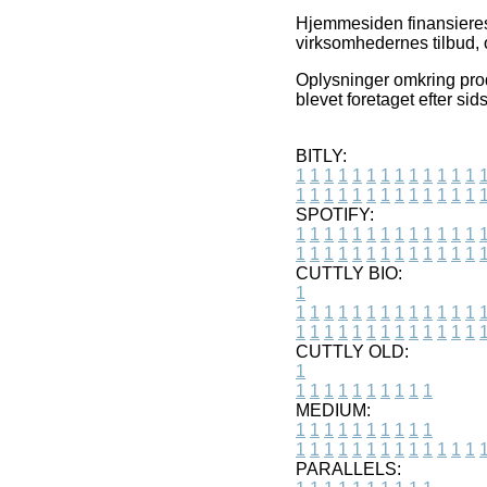
Hjemmesiden finansieres 
virksomhedernes tilbud, 
Oplysninger omkring produ
blevet foretaget efter sid
BITLY:
1
1
1
1
1
1
1
1
1
1
1
1
1
1
1
1
1
1
1
1
1
1
1
1
1
1
SPOTIFY:
1
1
1
1
1
1
1
1
1
1
1
1
1
1
1
1
1
1
1
1
1
1
1
1
1
1
CUTTLY BIO:
1
1
1
1
1
1
1
1
1
1
1
1
1
1
1
1
1
1
1
1
1
1
1
1
1
1
1
CUTTLY OLD:
1
1
1
1
1
1
1
1
1
1
1
MEDIUM:
1
1
1
1
1
1
1
1
1
1
1
1
1
1
1
1
1
1
1
1
1
1
1
PARALLELS: