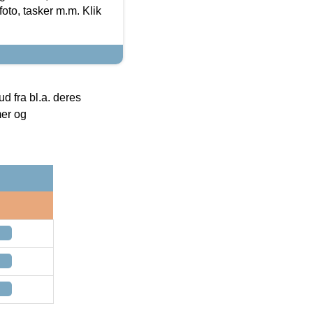
foto, tasker m.m. Klik
 fra bl.a. deres
mer og