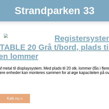
Strandparken 33
Registersyste
ABLE 20 Grå t/bord, plads ti
en lommer
al til displaysystem. Med plads til 20 stk. lommer (fås i flere 
gere enheder kan monteres sammen for at øge kapaciteten på ov
Køb nu »