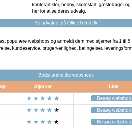
kontorartikler, hobby, skolestart, gæstebøger og 
her for at se deres udvalg.
Se udvalget på OfficeTrend.dk
t populære webshops og anmeldt dem med stjerner fra 1 til 5 ud
rrelse, kundeservice, brugervenlighed, betingelser, leveringsfor
Bedst anmeldte webshops
op
Stjerner
Link
Besøg webshop
Besøg webshop
Besøg webshop