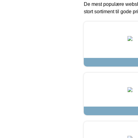
De mest populære websho
stort sortiment til gode pr