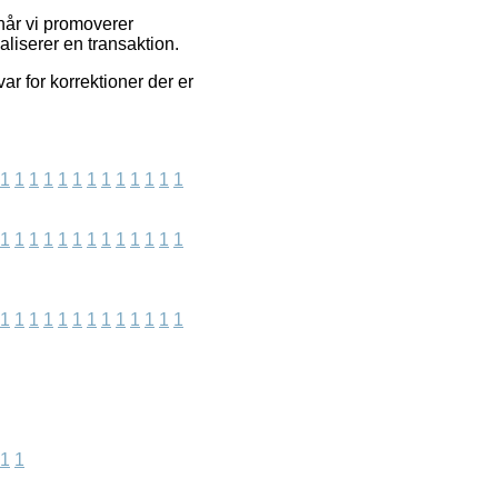
når vi promoverer
liserer en transaktion.
ar for korrektioner der er
1
1
1
1
1
1
1
1
1
1
1
1
1
1
1
1
1
1
1
1
1
1
1
1
1
1
1
1
1
1
1
1
1
1
1
1
1
1
1
1
1