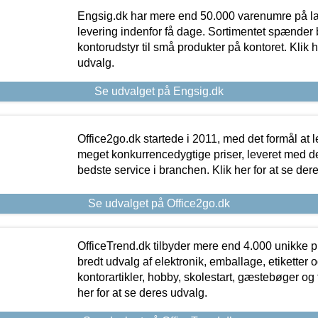
Engsig.dk har mere end 50.000 varenumre på lager
levering indenfor få dage. Sortimentet spænder br
kontorudstyr til små produkter på kontoret. Klik h
udvalg.
Se udvalget på Engsig.dk
Office2go.dk startede i 2011, med det formål at l
meget konkurrencedygtige priser, leveret med
bedste service i branchen. Klik her for at se der
Se udvalget på Office2go.dk
OfficeTrend.dk tilbyder mere end 4.000 unikke p
bredt udvalg af elektronik, emballage, etiketter 
kontorartikler, hobby, skolestart, gæstebøger og 
her for at se deres udvalg.