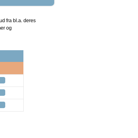
 fra bl.a. deres
mer og