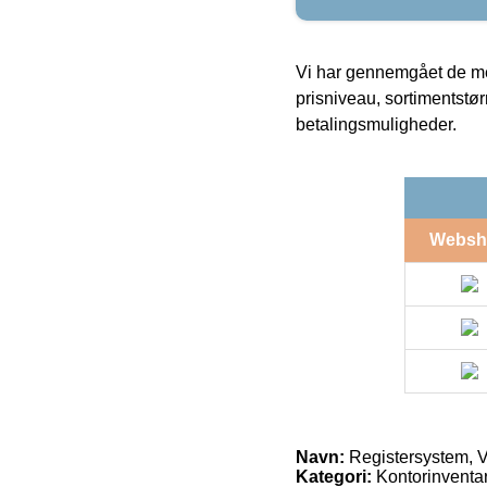
Vi har gennemgået de mes
prisniveau, sortimentstø
betalingsmuligheder.
Websh
Navn:
Registersystem, V
Kategori:
Kontorinventa