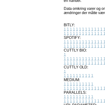
en handel.
Data omkring varer og onl
ændringer der måtte vær
BITLY:
1
1
1
1
1
1
1
1
1
1
1
1
1
1
1
1
1
1
1
1
1
1
1
1
1
1
SPOTIFY:
1
1
1
1
1
1
1
1
1
1
1
1
1
1
1
1
1
1
1
1
1
1
1
1
1
1
CUTTLY BIO:
1
1
1
1
1
1
1
1
1
1
1
1
1
1
1
1
1
1
1
1
1
1
1
1
1
1
1
CUTTLY OLD:
1
1
1
1
1
1
1
1
1
1
1
MEDIUM:
1
1
1
1
1
1
1
1
1
1
1
1
1
1
1
1
1
1
1
1
1
1
1
PARALLELS:
1
1
1
1
1
1
1
1
1
1
1
1
1
1
1
1
1
1
1
1
1
1
1