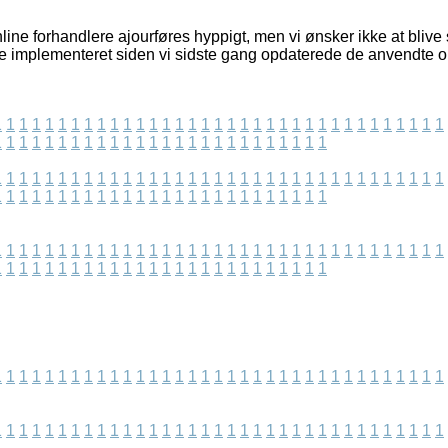
ine forhandlere ajourføres hyppigt, men vi ønsker ikke at blive st
e implementeret siden vi sidste gang opdaterede de anvendte o
1
1
1
1
1
1
1
1
1
1
1
1
1
1
1
1
1
1
1
1
1
1
1
1
1
1
1
1
1
1
1
1
1
1
1
1
1
1
1
1
1
1
1
1
1
1
1
1
1
1
1
1
1
1
1
1
1
1
1
1
1
1
1
1
1
1
1
1
1
1
1
1
1
1
1
1
1
1
1
1
1
1
1
1
1
1
1
1
1
1
1
1
1
1
1
1
1
1
1
1
1
1
1
1
1
1
1
1
1
1
1
1
1
1
1
1
1
1
1
1
1
1
1
1
1
1
1
1
1
1
1
1
1
1
1
1
1
1
1
1
1
1
1
1
1
1
1
1
1
1
1
1
1
1
1
1
1
1
1
1
1
1
1
1
1
1
1
1
1
1
1
1
1
1
1
1
1
1
1
1
1
1
1
1
1
1
1
1
1
1
1
1
1
1
1
1
1
1
1
1
1
1
1
1
1
1
1
1
1
1
1
1
1
1
1
1
1
1
1
1
1
1
1
1
1
1
1
1
1
1
1
1
1
1
1
1
1
1
1
1
1
1
1
1
1
1
1
1
1
1
1
1
1