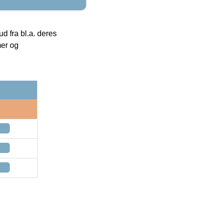
 fra bl.a. deres
mer og