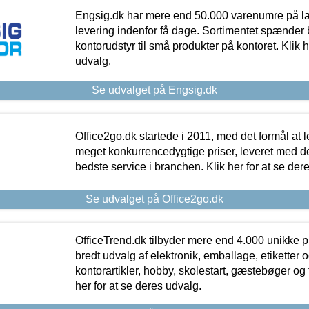
Engsig.dk har mere end 50.000 varenumre på lager
levering indenfor få dage. Sortimentet spænder br
kontorudstyr til små produkter på kontoret. Klik h
udvalg.
Se udvalget på Engsig.dk
Office2go.dk startede i 2011, med det formål at l
meget konkurrencedygtige priser, leveret med
bedste service i branchen. Klik her for at se der
Se udvalget på Office2go.dk
OfficeTrend.dk tilbyder mere end 4.000 unikke p
bredt udvalg af elektronik, emballage, etiketter 
kontorartikler, hobby, skolestart, gæstebøger og 
her for at se deres udvalg.