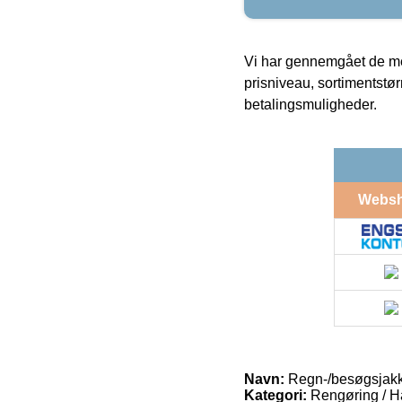
Vi har gennemgået de mes
prisniveau, sortimentstø
betalingsmuligheder.
Webs
Navn:
Regn-/besøgsjakk
Kategori:
Rengøring / H