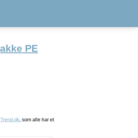
jakke PE
eTrend.dk
, som alle har et