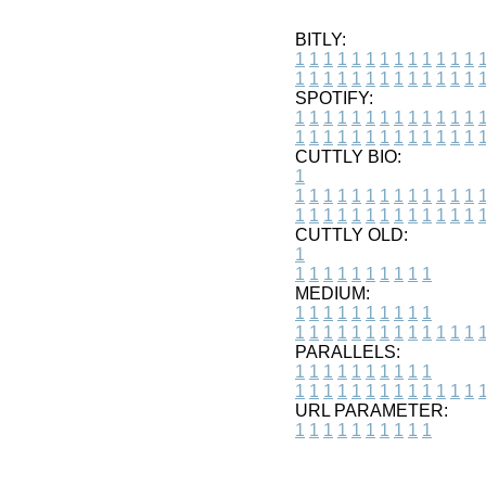
BITLY:
1
1
1
1
1
1
1
1
1
1
1
1
1
1
1
1
1
1
1
1
1
1
1
1
1
1
SPOTIFY:
1
1
1
1
1
1
1
1
1
1
1
1
1
1
1
1
1
1
1
1
1
1
1
1
1
1
CUTTLY BIO:
1
1
1
1
1
1
1
1
1
1
1
1
1
1
1
1
1
1
1
1
1
1
1
1
1
1
1
CUTTLY OLD:
1
1
1
1
1
1
1
1
1
1
1
MEDIUM:
1
1
1
1
1
1
1
1
1
1
1
1
1
1
1
1
1
1
1
1
1
1
1
PARALLELS:
1
1
1
1
1
1
1
1
1
1
1
1
1
1
1
1
1
1
1
1
1
1
1
URL PARAMETER:
1
1
1
1
1
1
1
1
1
1