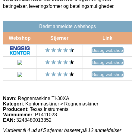
betingelser, leveringsformer og betalingsmuligheder.
Bedst anmeldte webshops
Webshop
Stjerner
Link
Besøg webshop
Besøg webshop
Besøg webshop
Navn:
Regnemaskine TI-30XA
Kategori:
Kontormaskiner > Regnemaskiner
Producent:
Texas Instruments
Varenummer:
P1411023
EAN:
3243480013352
Vurderet til
4
ud af 5 stjerner baseret på
12
anmeldelser