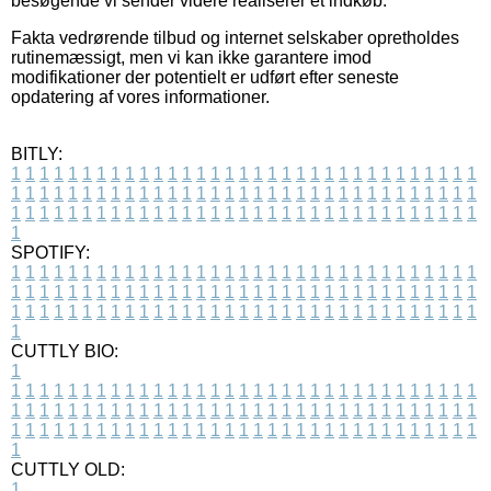
besøgende vi sender videre realiserer et indkøb.
Fakta vedrørende tilbud og internet selskaber opretholdes
rutinemæssigt, men vi kan ikke garantere imod
modifikationer der potentielt er udført efter seneste
opdatering af vores informationer.
BITLY:
1
1
1
1
1
1
1
1
1
1
1
1
1
1
1
1
1
1
1
1
1
1
1
1
1
1
1
1
1
1
1
1
1
1
1
1
1
1
1
1
1
1
1
1
1
1
1
1
1
1
1
1
1
1
1
1
1
1
1
1
1
1
1
1
1
1
1
1
1
1
1
1
1
1
1
1
1
1
1
1
1
1
1
1
1
1
1
1
1
1
1
1
1
1
1
1
1
1
1
1
SPOTIFY:
1
1
1
1
1
1
1
1
1
1
1
1
1
1
1
1
1
1
1
1
1
1
1
1
1
1
1
1
1
1
1
1
1
1
1
1
1
1
1
1
1
1
1
1
1
1
1
1
1
1
1
1
1
1
1
1
1
1
1
1
1
1
1
1
1
1
1
1
1
1
1
1
1
1
1
1
1
1
1
1
1
1
1
1
1
1
1
1
1
1
1
1
1
1
1
1
1
1
1
1
CUTTLY BIO:
1
1
1
1
1
1
1
1
1
1
1
1
1
1
1
1
1
1
1
1
1
1
1
1
1
1
1
1
1
1
1
1
1
1
1
1
1
1
1
1
1
1
1
1
1
1
1
1
1
1
1
1
1
1
1
1
1
1
1
1
1
1
1
1
1
1
1
1
1
1
1
1
1
1
1
1
1
1
1
1
1
1
1
1
1
1
1
1
1
1
1
1
1
1
1
1
1
1
1
1
1
CUTTLY OLD:
1