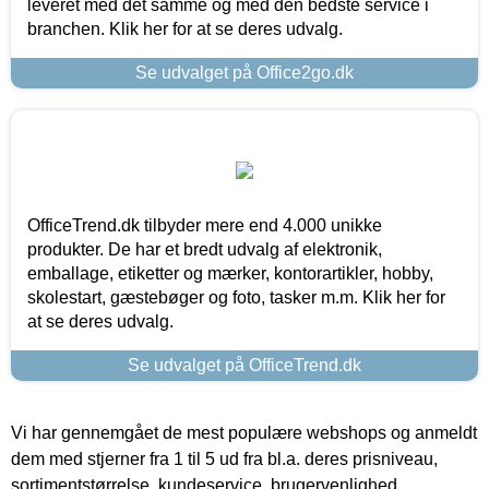
leveret med det samme og med den bedste service i
branchen. Klik her for at se deres udvalg.
Se udvalget på Office2go.dk
OfficeTrend.dk tilbyder mere end 4.000 unikke
produkter. De har et bredt udvalg af elektronik,
emballage, etiketter og mærker, kontorartikler, hobby,
skolestart, gæstebøger og foto, tasker m.m. Klik her for
at se deres udvalg.
Se udvalget på OfficeTrend.dk
Vi har gennemgået de mest populære webshops og anmeldt
dem med stjerner fra 1 til 5 ud fra bl.a. deres prisniveau,
sortimentstørrelse, kundeservice, brugervenlighed,