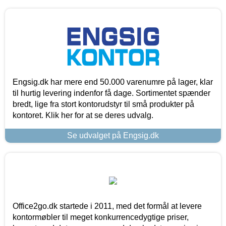
Engsig.dk har mere end 50.000 varenumre på lager, klar
til hurtig levering indenfor få dage. Sortimentet spænder
bredt, lige fra stort kontorudstyr til små produkter på
kontoret. Klik her for at se deres udvalg.
Se udvalget på Engsig.dk
Office2go.dk startede i 2011, med det formål at levere
kontormøbler til meget konkurrencedygtige priser,