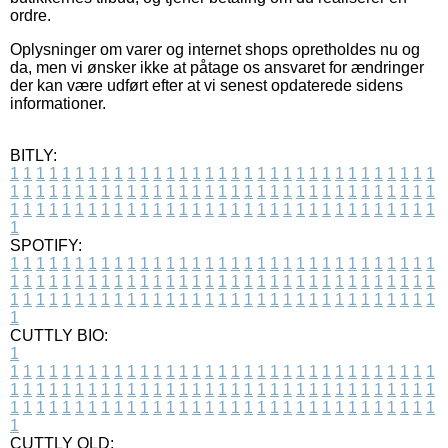
ordre.
Oplysninger om varer og internet shops opretholdes nu og
da, men vi ønsker ikke at påtage os ansvaret for ændringer
der kan være udført efter at vi senest opdaterede sidens
informationer.
BITLY:
1
1
1
1
1
1
1
1
1
1
1
1
1
1
1
1
1
1
1
1
1
1
1
1
1
1
1
1
1
1
1
1
1
1
1
1
1
1
1
1
1
1
1
1
1
1
1
1
1
1
1
1
1
1
1
1
1
1
1
1
1
1
1
1
1
1
1
1
1
1
1
1
1
1
1
1
1
1
1
1
1
1
1
1
1
1
1
1
1
1
1
1
1
1
1
1
1
1
1
1
SPOTIFY:
1
1
1
1
1
1
1
1
1
1
1
1
1
1
1
1
1
1
1
1
1
1
1
1
1
1
1
1
1
1
1
1
1
1
1
1
1
1
1
1
1
1
1
1
1
1
1
1
1
1
1
1
1
1
1
1
1
1
1
1
1
1
1
1
1
1
1
1
1
1
1
1
1
1
1
1
1
1
1
1
1
1
1
1
1
1
1
1
1
1
1
1
1
1
1
1
1
1
1
1
CUTTLY BIO:
1
1
1
1
1
1
1
1
1
1
1
1
1
1
1
1
1
1
1
1
1
1
1
1
1
1
1
1
1
1
1
1
1
1
1
1
1
1
1
1
1
1
1
1
1
1
1
1
1
1
1
1
1
1
1
1
1
1
1
1
1
1
1
1
1
1
1
1
1
1
1
1
1
1
1
1
1
1
1
1
1
1
1
1
1
1
1
1
1
1
1
1
1
1
1
1
1
1
1
1
1
CUTTLY OLD: