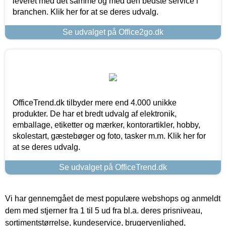
leveret med det samme og med den bedste service i
branchen. Klik her for at se deres udvalg.
Se udvalget på Office2go.dk
OfficeTrend.dk tilbyder mere end 4.000 unikke
produkter. De har et bredt udvalg af elektronik,
emballage, etiketter og mærker, kontorartikler, hobby,
skolestart, gæstebøger og foto, tasker m.m. Klik her for
at se deres udvalg.
Se udvalget på OfficeTrend.dk
Vi har gennemgået de mest populære webshops og anmeldt
dem med stjerner fra 1 til 5 ud fra bl.a. deres prisniveau,
sortimentstørrelse, kundeservice, brugervenlighed,