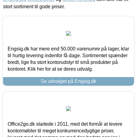
stort sortiment til gode priser.
Engsig.dk har mere end 50.000 varenumre på lager, klar
til hurtig levering indenfor få dage. Sortimentet spænder
bredt, lige fra stort kontorudstyr til små produkter på
kontoret. Klik her for at se deres udvalg.
Se udvalget på Engsig.dk
Office2go.dk startede i 2011, med det formål at levere
kontormøbler til meget konkurrencedygtige priser,