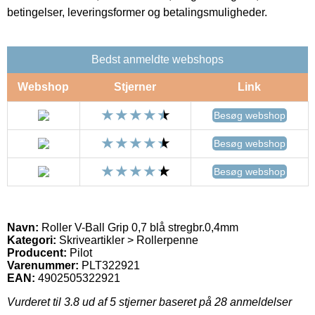
betingelser, leveringsformer og betalingsmuligheder.
Bedst anmeldte webshops
Webshop
Stjerner
Link
Besøg webshop
Besøg webshop
Besøg webshop
Navn:
Roller V-Ball Grip 0,7 blå stregbr.0,4mm
Kategori:
Skriveartikler > Rollerpenne
Producent:
Pilot
Varenummer:
PLT322921
EAN:
4902505322921
Vurderet til
3.8
ud af 5 stjerner baseret på
28
anmeldelser