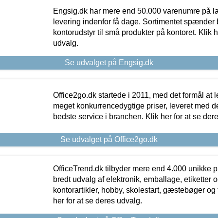
Engsig.dk har mere end 50.000 varenumre på lager
levering indenfor få dage. Sortimentet spænder br
kontorudstyr til små produkter på kontoret. Klik h
udvalg.
Se udvalget på Engsig.dk
Office2go.dk startede i 2011, med det formål at l
meget konkurrencedygtige priser, leveret med
bedste service i branchen. Klik her for at se der
Se udvalget på Office2go.dk
OfficeTrend.dk tilbyder mere end 4.000 unikke p
bredt udvalg af elektronik, emballage, etiketter 
kontorartikler, hobby, skolestart, gæstebøger og 
her for at se deres udvalg.