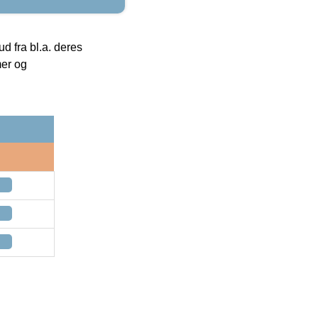
 fra bl.a. deres
mer og