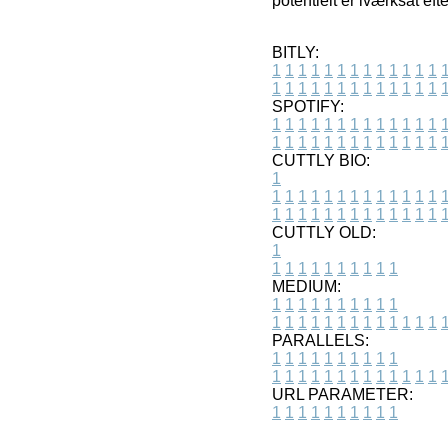
potentielt er iværksat ef
BITLY:
1
1
1
1
1
1
1
1
1
1
1
1
1
1
1
1
1
1
1
1
1
1
1
1
1
1
SPOTIFY:
1
1
1
1
1
1
1
1
1
1
1
1
1
1
1
1
1
1
1
1
1
1
1
1
1
1
CUTTLY BIO:
1
1
1
1
1
1
1
1
1
1
1
1
1
1
1
1
1
1
1
1
1
1
1
1
1
1
1
CUTTLY OLD:
1
1
1
1
1
1
1
1
1
1
1
MEDIUM:
1
1
1
1
1
1
1
1
1
1
1
1
1
1
1
1
1
1
1
1
1
1
1
PARALLELS:
1
1
1
1
1
1
1
1
1
1
1
1
1
1
1
1
1
1
1
1
1
1
1
URL PARAMETER:
1
1
1
1
1
1
1
1
1
1