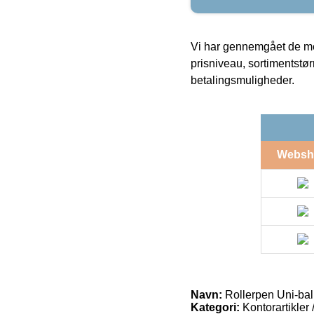
Vi har gennemgået de mes
prisniveau, sortimentstø
betalingsmuligheder.
Websh
Navn:
Rollerpen Uni-bal
Kategori:
Kontorartikler