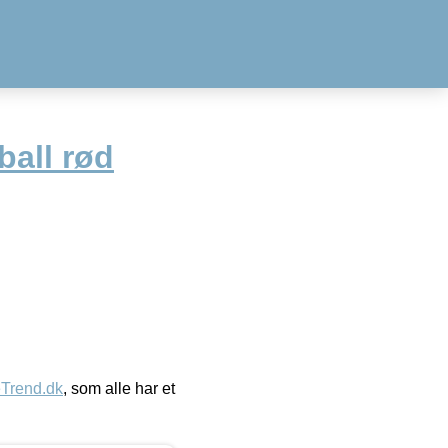
ball rød
eTrend.dk
, som alle har et