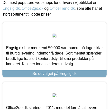
De mest populære webshops for erhverv i øjeblikket er
Engsig.dk
,
Office2go.dk
og
OfficeTrend.dk
, som alle har et
stort sortiment til gode priser.
Engsig.dk har mere end 50.000 varenumre på lager, klar
til hurtig levering indenfor få dage. Sortimentet spænder
bredt, lige fra stort kontorudstyr til små produkter på
kontoret. Klik her for at se deres udvalg.
Se udvalget på Engsig.dk
Office2go.dk startede i 2011, med det formål at levere