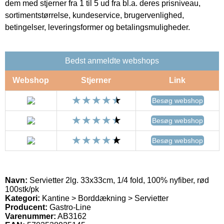
dem med stjerner fra 1 til 5 ud fra bl.a. deres prisniveau,
sortimentstørrelse, kundeservice, brugervenlighed,
betingelser, leveringsformer og betalingsmuligheder.
Bedst anmeldte webshops
Webshop
Stjerner
Link
Besøg webshop
Besøg webshop
Besøg webshop
Navn:
Servietter 2lg. 33x33cm, 1/4 fold, 100% nyfiber, rød
100stk/pk
Kategori:
Kantine > Borddækning > Servietter
Producent:
Gastro-Line
Varenummer:
AB3162