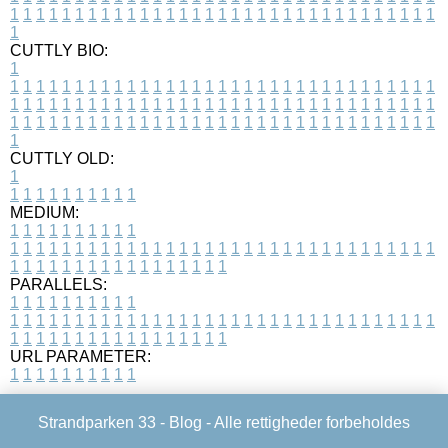
1
1
1
1
1
1
1
1
1
1
1
1
1
1
1
1
1
1
1
1
1
1
1
1
1
1
1
1
1
1
1
1
1
1
CUTTLY BIO:
1
1
1
1
1
1
1
1
1
1
1
1
1
1
1
1
1
1
1
1
1
1
1
1
1
1
1
1
1
1
1
1
1
1
1
1
1
1
1
1
1
1
1
1
1
1
1
1
1
1
1
1
1
1
1
1
1
1
1
1
1
1
1
1
1
1
1
1
1
1
1
1
1
1
1
1
1
1
1
1
1
1
1
1
1
1
1
1
1
1
1
1
1
1
1
1
1
1
1
1
1
CUTTLY OLD:
1
1
1
1
1
1
1
1
1
1
1
MEDIUM:
1
1
1
1
1
1
1
1
1
1
1
1
1
1
1
1
1
1
1
1
1
1
1
1
1
1
1
1
1
1
1
1
1
1
1
1
1
1
1
1
1
1
1
1
1
1
1
1
1
1
1
1
1
1
1
1
1
1
1
1
PARALLELS:
1
1
1
1
1
1
1
1
1
1
1
1
1
1
1
1
1
1
1
1
1
1
1
1
1
1
1
1
1
1
1
1
1
1
1
1
1
1
1
1
1
1
1
1
1
1
1
1
1
1
1
1
1
1
1
1
1
1
1
1
URL PARAMETER:
1
1
1
1
1
1
1
1
1
1
Strandparken 33 -
Blog
- Alle rettigheder forbeholdes