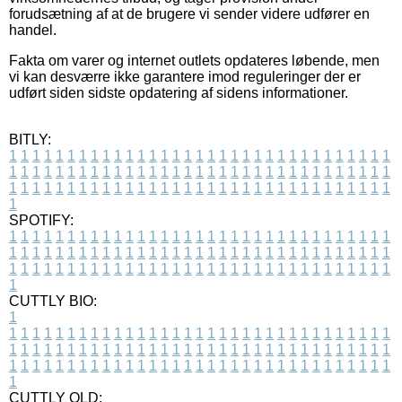
forudsætning af at de brugere vi sender videre udfører en
handel.
Fakta om varer og internet outlets opdateres løbende, men
vi kan desværre ikke garantere imod reguleringer der er
udført siden sidste opdatering af sidens informationer.
BITLY:
1
1
1
1
1
1
1
1
1
1
1
1
1
1
1
1
1
1
1
1
1
1
1
1
1
1
1
1
1
1
1
1
1
1
1
1
1
1
1
1
1
1
1
1
1
1
1
1
1
1
1
1
1
1
1
1
1
1
1
1
1
1
1
1
1
1
1
1
1
1
1
1
1
1
1
1
1
1
1
1
1
1
1
1
1
1
1
1
1
1
1
1
1
1
1
1
1
1
1
1
SPOTIFY:
1
1
1
1
1
1
1
1
1
1
1
1
1
1
1
1
1
1
1
1
1
1
1
1
1
1
1
1
1
1
1
1
1
1
1
1
1
1
1
1
1
1
1
1
1
1
1
1
1
1
1
1
1
1
1
1
1
1
1
1
1
1
1
1
1
1
1
1
1
1
1
1
1
1
1
1
1
1
1
1
1
1
1
1
1
1
1
1
1
1
1
1
1
1
1
1
1
1
1
1
CUTTLY BIO:
1
1
1
1
1
1
1
1
1
1
1
1
1
1
1
1
1
1
1
1
1
1
1
1
1
1
1
1
1
1
1
1
1
1
1
1
1
1
1
1
1
1
1
1
1
1
1
1
1
1
1
1
1
1
1
1
1
1
1
1
1
1
1
1
1
1
1
1
1
1
1
1
1
1
1
1
1
1
1
1
1
1
1
1
1
1
1
1
1
1
1
1
1
1
1
1
1
1
1
1
1
CUTTLY OLD: