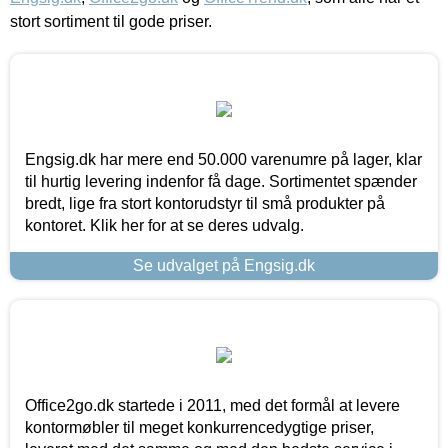
stort sortiment til gode priser.
Engsig.dk har mere end 50.000 varenumre på lager, klar
til hurtig levering indenfor få dage. Sortimentet spænder
bredt, lige fra stort kontorudstyr til små produkter på
kontoret. Klik her for at se deres udvalg.
Se udvalget på Engsig.dk
Office2go.dk startede i 2011, med det formål at levere
kontormøbler til meget konkurrencedygtige priser,