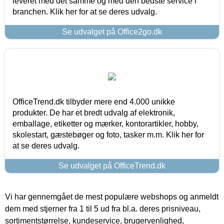
leveret med det samme og med den bedste service i
branchen. Klik her for at se deres udvalg.
Se udvalget på Office2go.dk
OfficeTrend.dk tilbyder mere end 4.000 unikke
produkter. De har et bredt udvalg af elektronik,
emballage, etiketter og mærker, kontorartikler, hobby,
skolestart, gæstebøger og foto, tasker m.m. Klik her for
at se deres udvalg.
Se udvalget på OfficeTrend.dk
Vi har gennemgået de mest populære webshops og anmeldt
dem med stjerner fra 1 til 5 ud fra bl.a. deres prisniveau,
sortimentstørrelse, kundeservice, brugervenlighed,