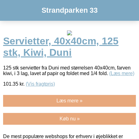
Strandparken 33
Servietter, 40x40cm, 125
stk, Kiwi, Duni
125 stk servietter fra Duni med størrelsen 40x40cm, farven
kiwi, i 3 lag, lavet af papir og foldet med 1/4 fold.
(Læs mere)
101.35
kr.
(Vis fragtpris)
Læs mere »
Køb nu »
De mest populære webshops for erhverv i øjeblikket er