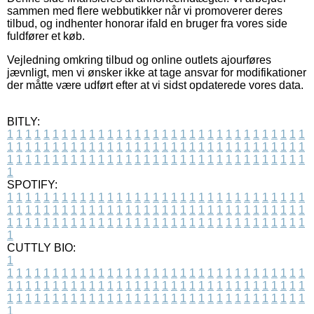
sammen med flere webbutikker når vi promoverer deres
tilbud, og indhenter honorar ifald en bruger fra vores side
fuldfører et køb.
Vejledning omkring tilbud og online outlets ajourføres
jævnligt, men vi ønsker ikke at tage ansvar for modifikationer
der måtte være udført efter at vi sidst opdaterede vores data.
BITLY:
1
1
1
1
1
1
1
1
1
1
1
1
1
1
1
1
1
1
1
1
1
1
1
1
1
1
1
1
1
1
1
1
1
1
1
1
1
1
1
1
1
1
1
1
1
1
1
1
1
1
1
1
1
1
1
1
1
1
1
1
1
1
1
1
1
1
1
1
1
1
1
1
1
1
1
1
1
1
1
1
1
1
1
1
1
1
1
1
1
1
1
1
1
1
1
1
1
1
1
1
SPOTIFY:
1
1
1
1
1
1
1
1
1
1
1
1
1
1
1
1
1
1
1
1
1
1
1
1
1
1
1
1
1
1
1
1
1
1
1
1
1
1
1
1
1
1
1
1
1
1
1
1
1
1
1
1
1
1
1
1
1
1
1
1
1
1
1
1
1
1
1
1
1
1
1
1
1
1
1
1
1
1
1
1
1
1
1
1
1
1
1
1
1
1
1
1
1
1
1
1
1
1
1
1
CUTTLY BIO:
1
1
1
1
1
1
1
1
1
1
1
1
1
1
1
1
1
1
1
1
1
1
1
1
1
1
1
1
1
1
1
1
1
1
1
1
1
1
1
1
1
1
1
1
1
1
1
1
1
1
1
1
1
1
1
1
1
1
1
1
1
1
1
1
1
1
1
1
1
1
1
1
1
1
1
1
1
1
1
1
1
1
1
1
1
1
1
1
1
1
1
1
1
1
1
1
1
1
1
1
1