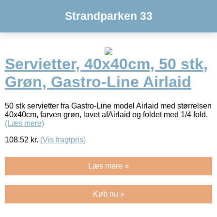
Strandparken 33
Servietter, 40x40cm, 50 stk,
Grøn, Gastro-Line Airlaid
50 stk servietter fra Gastro-Line model Airlaid med størrelsen
40x40cm, farven grøn, lavet afAirlaid og foldet med 1/4 fold.
(Læs mere)
108.52
kr.
(Vis fragtpris)
Læs mere »
Køb nu »