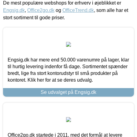
De mest populære webshops for erhverv i øjeblikket er
Engsig.dk
,
Office2go.dk
og
OfficeTrend.dk
, som alle har et
stort sortiment til gode priser.
Engsig.dk har mere end 50.000 varenumre på lager, klar
til hurtig levering indenfor få dage. Sortimentet spænder
bredt, lige fra stort kontorudstyr til små produkter på
kontoret. Klik her for at se deres udvalg.
Se udvalget på Engsig.dk
Office2go.dk startede i 2011, med det formål at levere