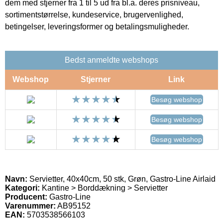
dem med stjerner fra 1 til 5 ud fra bl.a. deres prisniveau,
sortimentstørrelse, kundeservice, brugervenlighed,
betingelser, leveringsformer og betalingsmuligheder.
Bedst anmeldte webshops
Webshop
Stjerner
Link
Besøg webshop
Besøg webshop
Besøg webshop
Navn:
Servietter, 40x40cm, 50 stk, Grøn, Gastro-Line Airlaid
Kategori:
Kantine > Borddækning > Servietter
Producent:
Gastro-Line
Varenummer:
AB95152
EAN:
5703538566103