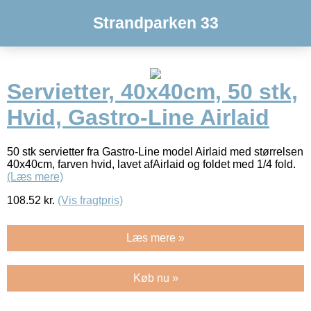
Strandparken 33
Servietter, 40x40cm, 50 stk,
Hvid, Gastro-Line Airlaid
50 stk servietter fra Gastro-Line model Airlaid med størrelsen
40x40cm, farven hvid, lavet afAirlaid og foldet med 1/4 fold.
(Læs mere)
108.52
kr.
(Vis fragtpris)
Læs mere »
Køb nu »