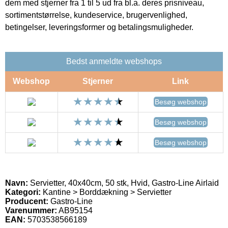
dem med stjerner fra 1 til 5 ud fra bl.a. deres prisniveau,
sortimentstørrelse, kundeservice, brugervenlighed,
betingelser, leveringsformer og betalingsmuligheder.
Bedst anmeldte webshops
Webshop
Stjerner
Link
Besøg webshop
Besøg webshop
Besøg webshop
Navn:
Servietter, 40x40cm, 50 stk, Hvid, Gastro-Line Airlaid
Kategori:
Kantine > Borddækning > Servietter
Producent:
Gastro-Line
Varenummer:
AB95154
EAN:
5703538566189