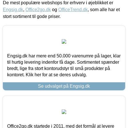
De mest populære webshops for erhverv i øjeblikket er
Engsig.dk
,
Office2go.dk
og
OfficeTrend.dk
, som alle har et
stort sortiment til gode priser.
Engsig.dk har mere end 50.000 varenumre på lager, klar
til hurtig levering indenfor få dage. Sortimentet spænder
bredt, lige fra stort kontorudstyr til små produkter på
kontoret. Klik her for at se deres udvalg.
Se udvalget på Engsig.dk
Office2go.dk startede i 2011, med det formål at levere