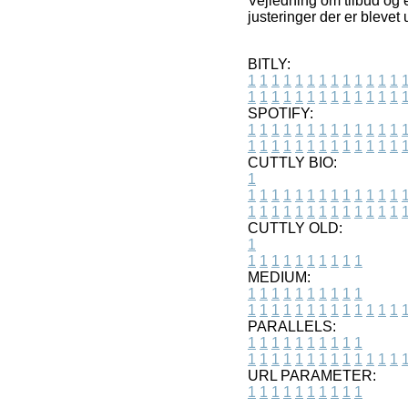
Vejledning om tilbud og e
justeringer der er blevet 
BITLY:
1
1
1
1
1
1
1
1
1
1
1
1
1
1
1
1
1
1
1
1
1
1
1
1
1
1
SPOTIFY:
1
1
1
1
1
1
1
1
1
1
1
1
1
1
1
1
1
1
1
1
1
1
1
1
1
1
CUTTLY BIO:
1
1
1
1
1
1
1
1
1
1
1
1
1
1
1
1
1
1
1
1
1
1
1
1
1
1
1
CUTTLY OLD:
1
1
1
1
1
1
1
1
1
1
1
MEDIUM:
1
1
1
1
1
1
1
1
1
1
1
1
1
1
1
1
1
1
1
1
1
1
1
PARALLELS:
1
1
1
1
1
1
1
1
1
1
1
1
1
1
1
1
1
1
1
1
1
1
1
URL PARAMETER:
1
1
1
1
1
1
1
1
1
1