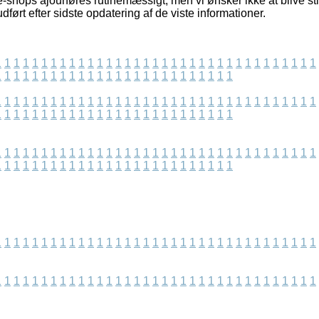
-shops ajourføres rutinemæssigt, men vi ønsker ikke at blive stil
udført efter sidste opdatering af de viste informationer.
1
1
1
1
1
1
1
1
1
1
1
1
1
1
1
1
1
1
1
1
1
1
1
1
1
1
1
1
1
1
1
1
1
1
1
1
1
1
1
1
1
1
1
1
1
1
1
1
1
1
1
1
1
1
1
1
1
1
1
1
1
1
1
1
1
1
1
1
1
1
1
1
1
1
1
1
1
1
1
1
1
1
1
1
1
1
1
1
1
1
1
1
1
1
1
1
1
1
1
1
1
1
1
1
1
1
1
1
1
1
1
1
1
1
1
1
1
1
1
1
1
1
1
1
1
1
1
1
1
1
1
1
1
1
1
1
1
1
1
1
1
1
1
1
1
1
1
1
1
1
1
1
1
1
1
1
1
1
1
1
1
1
1
1
1
1
1
1
1
1
1
1
1
1
1
1
1
1
1
1
1
1
1
1
1
1
1
1
1
1
1
1
1
1
1
1
1
1
1
1
1
1
1
1
1
1
1
1
1
1
1
1
1
1
1
1
1
1
1
1
1
1
1
1
1
1
1
1
1
1
1
1
1
1
1
1
1
1
1
1
1
1
1
1
1
1
1
1
1
1
1
1
1