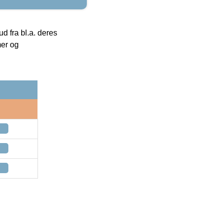
 fra bl.a. deres
mer og