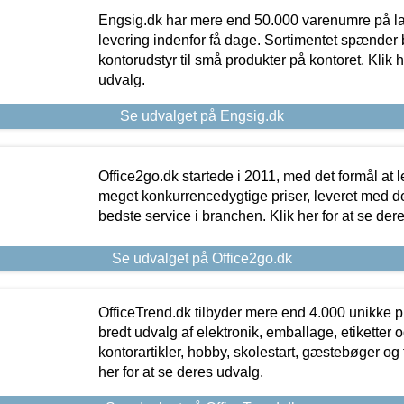
Engsig.dk har mere end 50.000 varenumre på lager
levering indenfor få dage. Sortimentet spænder br
kontorudstyr til små produkter på kontoret. Klik h
udvalg.
Se udvalget på Engsig.dk
Office2go.dk startede i 2011, med det formål at l
meget konkurrencedygtige priser, leveret med
bedste service i branchen. Klik her for at se der
Se udvalget på Office2go.dk
OfficeTrend.dk tilbyder mere end 4.000 unikke p
bredt udvalg af elektronik, emballage, etiketter 
kontorartikler, hobby, skolestart, gæstebøger og 
her for at se deres udvalg.