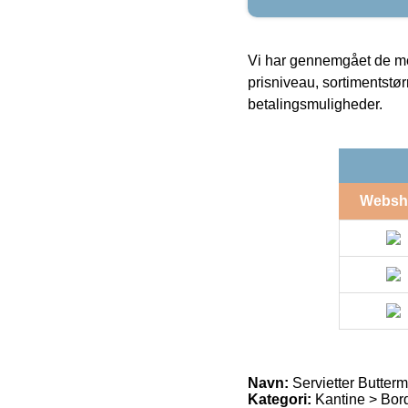
Vi har gennemgået de mes
prisniveau, sortimentstø
betalingsmuligheder.
Websh
Navn:
Servietter Butterm
Kategori:
Kantine > Bord