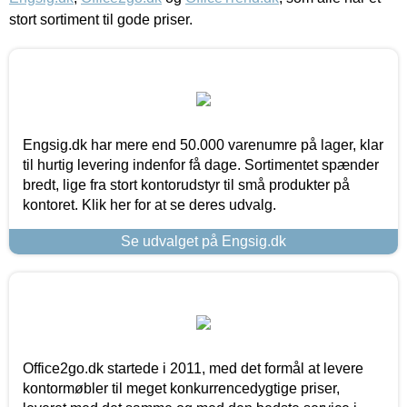
stort sortiment til gode priser.
Engsig.dk har mere end 50.000 varenumre på lager, klar
til hurtig levering indenfor få dage. Sortimentet spænder
bredt, lige fra stort kontorudstyr til små produkter på
kontoret. Klik her for at se deres udvalg.
Se udvalget på Engsig.dk
Office2go.dk startede i 2011, med det formål at levere
kontormøbler til meget konkurrencedygtige priser,