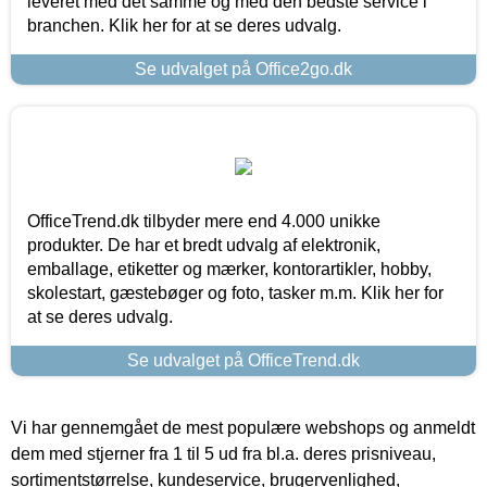
leveret med det samme og med den bedste service i
branchen. Klik her for at se deres udvalg.
Se udvalget på Office2go.dk
OfficeTrend.dk tilbyder mere end 4.000 unikke
produkter. De har et bredt udvalg af elektronik,
emballage, etiketter og mærker, kontorartikler, hobby,
skolestart, gæstebøger og foto, tasker m.m. Klik her for
at se deres udvalg.
Se udvalget på OfficeTrend.dk
Vi har gennemgået de mest populære webshops og anmeldt
dem med stjerner fra 1 til 5 ud fra bl.a. deres prisniveau,
sortimentstørrelse, kundeservice, brugervenlighed,