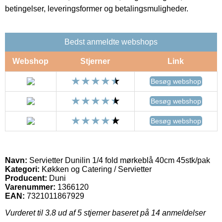
betingelser, leveringsformer og betalingsmuligheder.
Bedst anmeldte webshops
Webshop
Stjerner
Link
Besøg webshop
Besøg webshop
Besøg webshop
Navn:
Servietter Dunilin 1/4 fold mørkeblå 40cm 45stk/pak
Kategori:
Køkken og Catering / Servietter
Producent:
Duni
Varenummer:
1366120
EAN:
7321011867929
Vurderet til
3.8
ud af 5 stjerner baseret på
14
anmeldelser