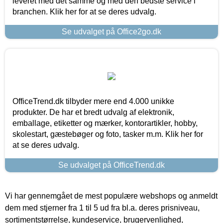
leveret med det samme og med den bedste service i
branchen. Klik her for at se deres udvalg.
Se udvalget på Office2go.dk
OfficeTrend.dk tilbyder mere end 4.000 unikke
produkter. De har et bredt udvalg af elektronik,
emballage, etiketter og mærker, kontorartikler, hobby,
skolestart, gæstebøger og foto, tasker m.m. Klik her for
at se deres udvalg.
Se udvalget på OfficeTrend.dk
Vi har gennemgået de mest populære webshops og anmeldt
dem med stjerner fra 1 til 5 ud fra bl.a. deres prisniveau,
sortimentstørrelse, kundeservice, brugervenlighed,