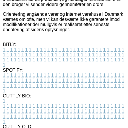
den bruger vi sender videre gennemfører en ordre.
Orientering angående varer og internet varehuse i Danmark
værnes om ofte, men vi kan desværre ikke garantere imod
modifikationer der muligvis er realiseret efter seneste
opdatering af sidens oplysninger.
BITLY:
1
1
1
1
1
1
1
1
1
1
1
1
1
1
1
1
1
1
1
1
1
1
1
1
1
1
1
1
1
1
1
1
1
1
1
1
1
1
1
1
1
1
1
1
1
1
1
1
1
1
1
1
1
1
1
1
1
1
1
1
1
1
1
1
1
1
1
1
1
1
1
1
1
1
1
1
1
1
1
1
1
1
1
1
1
1
1
1
1
1
1
1
1
1
1
1
1
1
1
1
SPOTIFY:
1
1
1
1
1
1
1
1
1
1
1
1
1
1
1
1
1
1
1
1
1
1
1
1
1
1
1
1
1
1
1
1
1
1
1
1
1
1
1
1
1
1
1
1
1
1
1
1
1
1
1
1
1
1
1
1
1
1
1
1
1
1
1
1
1
1
1
1
1
1
1
1
1
1
1
1
1
1
1
1
1
1
1
1
1
1
1
1
1
1
1
1
1
1
1
1
1
1
1
1
CUTTLY BIO:
1
1
1
1
1
1
1
1
1
1
1
1
1
1
1
1
1
1
1
1
1
1
1
1
1
1
1
1
1
1
1
1
1
1
1
1
1
1
1
1
1
1
1
1
1
1
1
1
1
1
1
1
1
1
1
1
1
1
1
1
1
1
1
1
1
1
1
1
1
1
1
1
1
1
1
1
1
1
1
1
1
1
1
1
1
1
1
1
1
1
1
1
1
1
1
1
1
1
1
1
1
CUTTLY OLD: