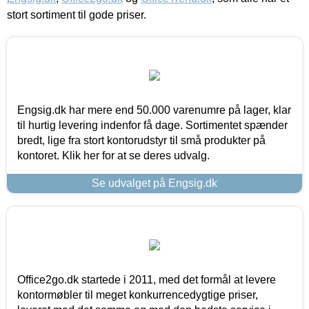
stort sortiment til gode priser.
Engsig.dk har mere end 50.000 varenumre på lager, klar
til hurtig levering indenfor få dage. Sortimentet spænder
bredt, lige fra stort kontorudstyr til små produkter på
kontoret. Klik her for at se deres udvalg.
Se udvalget på Engsig.dk
Office2go.dk startede i 2011, med det formål at levere
kontormøbler til meget konkurrencedygtige priser,