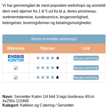
Vi har gennemgået de mest populære webshops og anmeldt
dem med stjerner fra 1 til 5 ud fra bl.a. deres prisniveau,
sortimentstørrelse, kundeservice, brugervenlighed,
betingelser, leveringsformer og betalingsmuligheder.
Bedst anmeldte webshops
Webshop
Stjerner
Link
Besøg webshop
Besøg webshop
Besøg webshop
Navn:
Servietter Katrin 1/4 fold 3-lags bordeaux 40cm
4x250s 115468
Kategori:
Køkken og Catering / Servietter