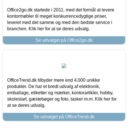
Office2go.dk startede i 2011, med det formål at levere
kontormøbler til meget konkurrencedygtige priser,
leveret med det samme og med den bedste service i
branchen. Klik her for at se deres udvalg.
Se udvalget på Office2go.dk
OfficeTrend.dk tilbyder mere end 4.000 unikke
produkter. De har et bredt udvalg af elektronik,
emballage, etiketter og mærker, kontorartikler, hobby,
skolestart, gæstebøger og foto, tasker m.m. Klik her for
at se deres udvalg.
Se udvalget på OfficeTrend.dk