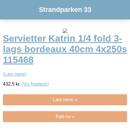
Strandparken 33
Servietter Katrin 1/4 fold 3-
lags bordeaux 40cm 4x250s
115468
(Læs mere)
432.5
kr.
(Vis fragtpris)
Læs mere »
Køb nu »