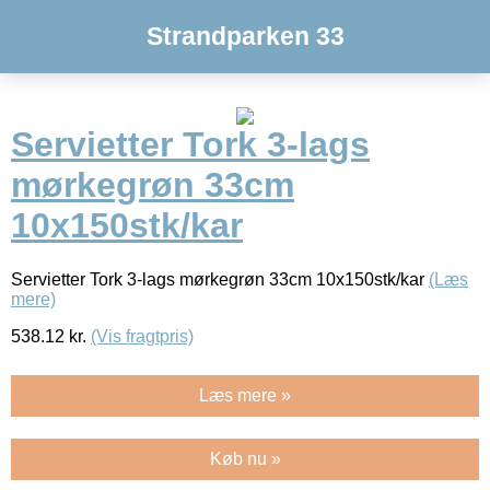
Strandparken 33
Servietter Tork 3-lags
mørkegrøn 33cm
10x150stk/kar
Servietter Tork 3-lags mørkegrøn 33cm 10x150stk/kar
(Læs
mere)
538.12
kr.
(Vis fragtpris)
Læs mere »
Køb nu »