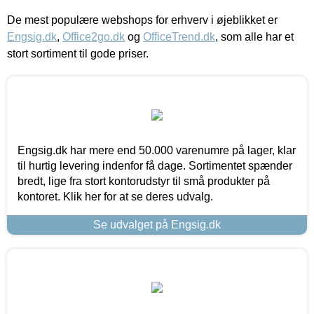
De mest populære webshops for erhverv i øjeblikket er
Engsig.dk
,
Office2go.dk
og
OfficeTrend.dk
, som alle har et
stort sortiment til gode priser.
Engsig.dk har mere end 50.000 varenumre på lager, klar
til hurtig levering indenfor få dage. Sortimentet spænder
bredt, lige fra stort kontorudstyr til små produkter på
kontoret. Klik her for at se deres udvalg.
Se udvalget på Engsig.dk