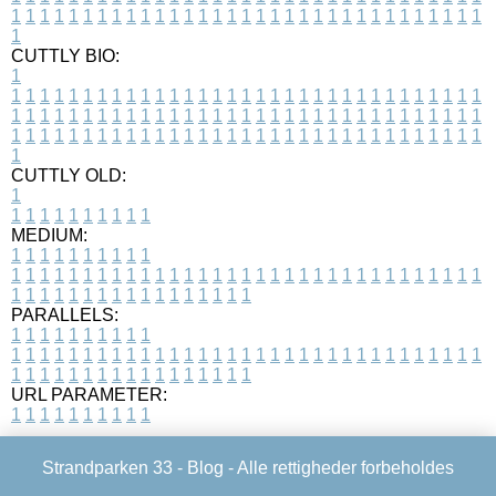
1
1
1
1
1
1
1
1
1
1
1
1
1
1
1
1
1
1
1
1
1
1
1
1
1
1
1
1
1
1
1
1
1
1
CUTTLY BIO:
1
1
1
1
1
1
1
1
1
1
1
1
1
1
1
1
1
1
1
1
1
1
1
1
1
1
1
1
1
1
1
1
1
1
1
1
1
1
1
1
1
1
1
1
1
1
1
1
1
1
1
1
1
1
1
1
1
1
1
1
1
1
1
1
1
1
1
1
1
1
1
1
1
1
1
1
1
1
1
1
1
1
1
1
1
1
1
1
1
1
1
1
1
1
1
1
1
1
1
1
1
CUTTLY OLD:
1
1
1
1
1
1
1
1
1
1
1
MEDIUM:
1
1
1
1
1
1
1
1
1
1
1
1
1
1
1
1
1
1
1
1
1
1
1
1
1
1
1
1
1
1
1
1
1
1
1
1
1
1
1
1
1
1
1
1
1
1
1
1
1
1
1
1
1
1
1
1
1
1
1
1
PARALLELS:
1
1
1
1
1
1
1
1
1
1
1
1
1
1
1
1
1
1
1
1
1
1
1
1
1
1
1
1
1
1
1
1
1
1
1
1
1
1
1
1
1
1
1
1
1
1
1
1
1
1
1
1
1
1
1
1
1
1
1
1
URL PARAMETER:
1
1
1
1
1
1
1
1
1
1
Strandparken 33 -
Blog
- Alle rettigheder forbeholdes