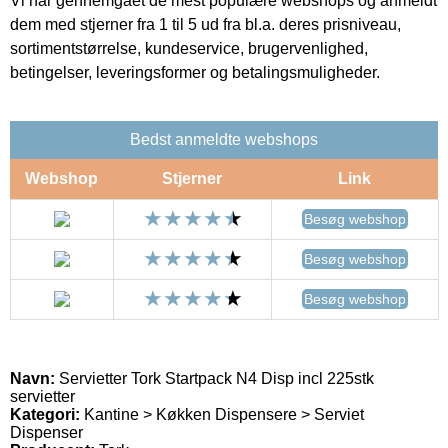
Vi har gennemgået de mest populære webshops og anmeldt
dem med stjerner fra 1 til 5 ud fra bl.a. deres prisniveau,
sortimentstørrelse, kundeservice, brugervenlighed,
betingelser, leveringsformer og betalingsmuligheder.
Bedst anmeldte webshops
Webshop
Stjerner
Link
Besøg webshop
Besøg webshop
Besøg webshop
Navn:
Servietter Tork Startpack N4 Disp incl 225stk
servietter
Kategori:
Kantine > Køkken Dispensere > Serviet
Dispenser