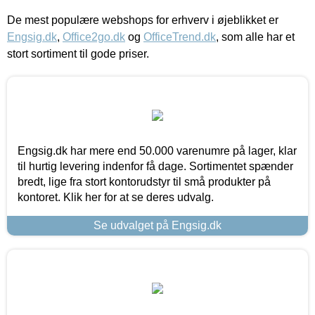
De mest populære webshops for erhverv i øjeblikket er
Engsig.dk
,
Office2go.dk
og
OfficeTrend.dk
, som alle har et
stort sortiment til gode priser.
Engsig.dk har mere end 50.000 varenumre på lager, klar
til hurtig levering indenfor få dage. Sortimentet spænder
bredt, lige fra stort kontorudstyr til små produkter på
kontoret. Klik her for at se deres udvalg.
Se udvalget på Engsig.dk