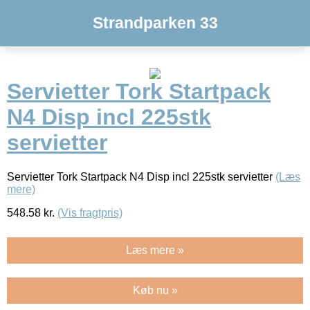
Strandparken 33
Servietter Tork Startpack
N4 Disp incl 225stk
servietter
Servietter Tork Startpack N4 Disp incl 225stk servietter
(Læs
mere)
548.58
kr.
(Vis fragtpris)
Læs mere »
Køb nu »