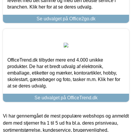
leveret med det samme og med den bedste service i
branchen. Klik her for at se deres udvalg.
Se udvalget på Office2go.dk
OfficeTrend.dk tilbyder mere end 4.000 unikke
produkter. De har et bredt udvalg af elektronik,
emballage, etiketter og mærker, kontorartikler, hobby,
skolestart, gæstebøger og foto, tasker m.m. Klik her for
at se deres udvalg.
Se udvalget på OfficeTrend.dk
Vi har gennemgået de mest populære webshops og anmeldt
dem med stjerner fra 1 til 5 ud fra bl.a. deres prisniveau,
sortimentstørrelse, kundeservice, brugervenlighed,