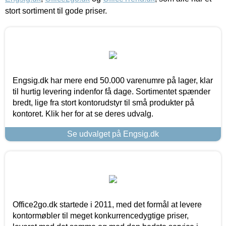
stort sortiment til gode priser.
Engsig.dk har mere end 50.000 varenumre på lager, klar
til hurtig levering indenfor få dage. Sortimentet spænder
bredt, lige fra stort kontorudstyr til små produkter på
kontoret. Klik her for at se deres udvalg.
Se udvalget på Engsig.dk
Office2go.dk startede i 2011, med det formål at levere
kontormøbler til meget konkurrencedygtige priser,