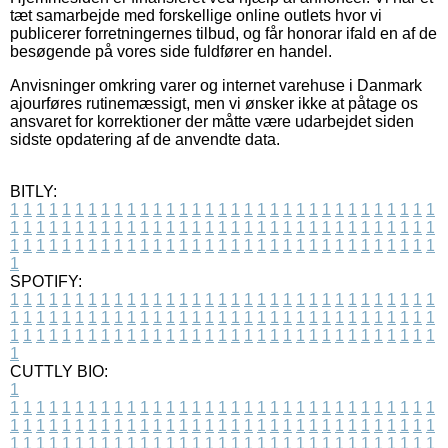
tæt samarbejde med forskellige online outlets hvor vi
publicerer forretningernes tilbud, og får honorar ifald en af de
besøgende på vores side fuldfører en handel.
Anvisninger omkring varer og internet varehuse i Danmark
ajourføres rutinemæssigt, men vi ønsker ikke at påtage os
ansvaret for korrektioner der måtte være udarbejdet siden
sidste opdatering af de anvendte data.
BITLY:
1
1
1
1
1
1
1
1
1
1
1
1
1
1
1
1
1
1
1
1
1
1
1
1
1
1
1
1
1
1
1
1
1
1
1
1
1
1
1
1
1
1
1
1
1
1
1
1
1
1
1
1
1
1
1
1
1
1
1
1
1
1
1
1
1
1
1
1
1
1
1
1
1
1
1
1
1
1
1
1
1
1
1
1
1
1
1
1
1
1
1
1
1
1
1
1
1
1
1
1
SPOTIFY:
1
1
1
1
1
1
1
1
1
1
1
1
1
1
1
1
1
1
1
1
1
1
1
1
1
1
1
1
1
1
1
1
1
1
1
1
1
1
1
1
1
1
1
1
1
1
1
1
1
1
1
1
1
1
1
1
1
1
1
1
1
1
1
1
1
1
1
1
1
1
1
1
1
1
1
1
1
1
1
1
1
1
1
1
1
1
1
1
1
1
1
1
1
1
1
1
1
1
1
1
CUTTLY BIO:
1
1
1
1
1
1
1
1
1
1
1
1
1
1
1
1
1
1
1
1
1
1
1
1
1
1
1
1
1
1
1
1
1
1
1
1
1
1
1
1
1
1
1
1
1
1
1
1
1
1
1
1
1
1
1
1
1
1
1
1
1
1
1
1
1
1
1
1
1
1
1
1
1
1
1
1
1
1
1
1
1
1
1
1
1
1
1
1
1
1
1
1
1
1
1
1
1
1
1
1