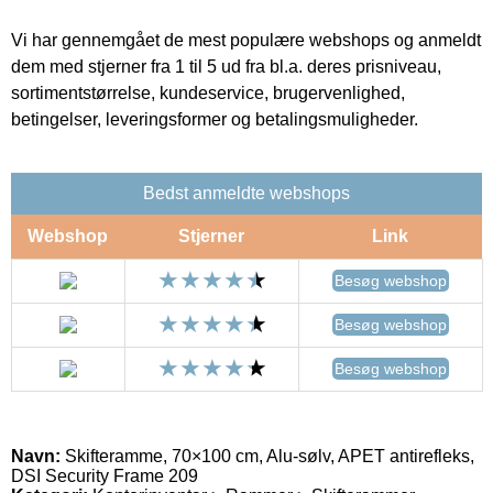
Vi har gennemgået de mest populære webshops og anmeldt
dem med stjerner fra 1 til 5 ud fra bl.a. deres prisniveau,
sortimentstørrelse, kundeservice, brugervenlighed,
betingelser, leveringsformer og betalingsmuligheder.
Bedst anmeldte webshops
Webshop
Stjerner
Link
Besøg webshop
Besøg webshop
Besøg webshop
Navn:
Skifteramme, 70×100 cm, Alu-sølv, APET antirefleks,
DSI Security Frame 209