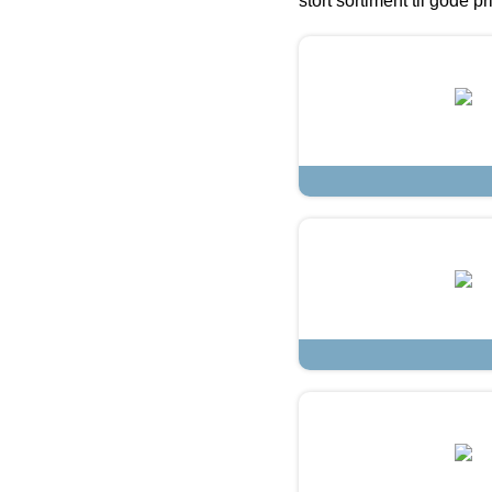
stort sortiment til gode pr