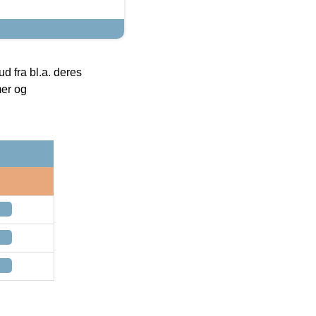
 fra bl.a. deres
mer og