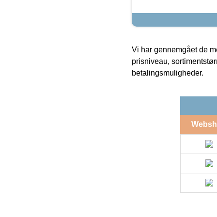
Vi har gennemgået de mes
prisniveau, sortimentstø
betalingsmuligheder.
Websh