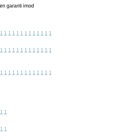
gen garanti imod
1
1
1
1
1
1
1
1
1
1
1
1
1
1
1
1
1
1
1
1
1
1
1
1
1
1
1
1
1
1
1
1
1
1
1
1
1
1
1
1
1
1
1