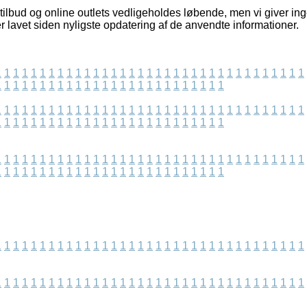
ilbud og online outlets vedligeholdes løbende, men vi giver in
er lavet siden nyligste opdatering af de anvendte informationer.
1
1
1
1
1
1
1
1
1
1
1
1
1
1
1
1
1
1
1
1
1
1
1
1
1
1
1
1
1
1
1
1
1
1
1
1
1
1
1
1
1
1
1
1
1
1
1
1
1
1
1
1
1
1
1
1
1
1
1
1
1
1
1
1
1
1
1
1
1
1
1
1
1
1
1
1
1
1
1
1
1
1
1
1
1
1
1
1
1
1
1
1
1
1
1
1
1
1
1
1
1
1
1
1
1
1
1
1
1
1
1
1
1
1
1
1
1
1
1
1
1
1
1
1
1
1
1
1
1
1
1
1
1
1
1
1
1
1
1
1
1
1
1
1
1
1
1
1
1
1
1
1
1
1
1
1
1
1
1
1
1
1
1
1
1
1
1
1
1
1
1
1
1
1
1
1
1
1
1
1
1
1
1
1
1
1
1
1
1
1
1
1
1
1
1
1
1
1
1
1
1
1
1
1
1
1
1
1
1
1
1
1
1
1
1
1
1
1
1
1
1
1
1
1
1
1
1
1
1
1
1
1
1
1
1
1
1
1
1
1
1
1
1
1
1
1
1
1
1
1
1
1
1