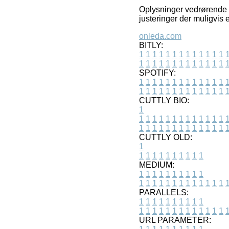
Oplysninger vedrørende t
justeringer der muligvis 
onleda.com
BITLY:
1
1
1
1
1
1
1
1
1
1
1
1
1
1
1
1
1
1
1
1
1
1
1
1
1
1
SPOTIFY:
1
1
1
1
1
1
1
1
1
1
1
1
1
1
1
1
1
1
1
1
1
1
1
1
1
1
CUTTLY BIO:
1
1
1
1
1
1
1
1
1
1
1
1
1
1
1
1
1
1
1
1
1
1
1
1
1
1
1
CUTTLY OLD:
1
1
1
1
1
1
1
1
1
1
1
MEDIUM:
1
1
1
1
1
1
1
1
1
1
1
1
1
1
1
1
1
1
1
1
1
1
1
PARALLELS:
1
1
1
1
1
1
1
1
1
1
1
1
1
1
1
1
1
1
1
1
1
1
1
URL PARAMETER: