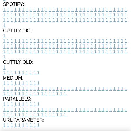
SPOTIFY:
1
1
1
1
1
1
1
1
1
1
1
1
1
1
1
1
1
1
1
1
1
1
1
1
1
1
1
1
1
1
1
1
1
1
1
1
1
1
1
1
1
1
1
1
1
1
1
1
1
1
1
1
1
1
1
1
1
1
1
1
1
1
1
1
1
1
1
1
1
1
1
1
1
1
1
1
1
1
1
1
1
1
1
1
1
1
1
1
1
1
1
1
1
1
1
1
1
1
1
1
CUTTLY BIO:
1
1
1
1
1
1
1
1
1
1
1
1
1
1
1
1
1
1
1
1
1
1
1
1
1
1
1
1
1
1
1
1
1
1
1
1
1
1
1
1
1
1
1
1
1
1
1
1
1
1
1
1
1
1
1
1
1
1
1
1
1
1
1
1
1
1
1
1
1
1
1
1
1
1
1
1
1
1
1
1
1
1
1
1
1
1
1
1
1
1
1
1
1
1
1
1
1
1
1
1
1
CUTTLY OLD:
1
1
1
1
1
1
1
1
1
1
1
MEDIUM:
1
1
1
1
1
1
1
1
1
1
1
1
1
1
1
1
1
1
1
1
1
1
1
1
1
1
1
1
1
1
1
1
1
1
1
1
1
1
1
1
1
1
1
1
1
1
1
1
1
1
1
1
1
1
1
1
1
1
1
1
PARALLELS:
1
1
1
1
1
1
1
1
1
1
1
1
1
1
1
1
1
1
1
1
1
1
1
1
1
1
1
1
1
1
1
1
1
1
1
1
1
1
1
1
1
1
1
1
1
1
1
1
1
1
1
1
1
1
1
1
1
1
1
1
URL PARAMETER:
1
1
1
1
1
1
1
1
1
1