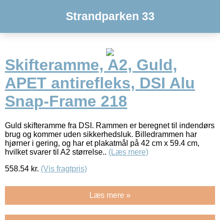
Strandparken 33
Skifteramme, A2, Guld,
APET antirefleks, DSI Alu
Snap-Frame 218
Guld skifteramme fra DSI. Rammen er beregnet til indendørs
brug og kommer uden sikkerhedsluk. Billedrammen har
hjørner i gering, og har et plakatmål på 42 cm x 59.4 cm,
hvilket svarer til A2 størrelse..
(Læs mere)
558.54
kr.
(Vis fragtpris)
Læs mere »