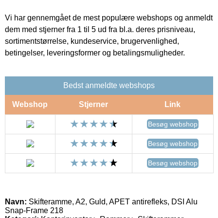
Vi har gennemgået de mest populære webshops og anmeldt
dem med stjerner fra 1 til 5 ud fra bl.a. deres prisniveau,
sortimentstørrelse, kundeservice, brugervenlighed,
betingelser, leveringsformer og betalingsmuligheder.
Bedst anmeldte webshops
Webshop
Stjerner
Link
Besøg webshop
Besøg webshop
Besøg webshop
Navn:
Skifteramme, A2, Guld, APET antirefleks, DSI Alu
Snap-Frame 218