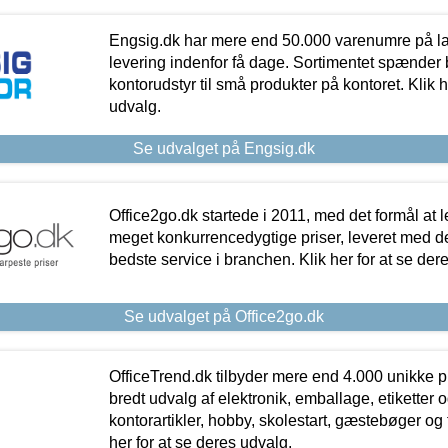
Engsig.dk har mere end 50.000 varenumre på lager
levering indenfor få dage. Sortimentet spænder br
kontorudstyr til små produkter på kontoret. Klik h
udvalg.
Se udvalget på Engsig.dk
Office2go.dk startede i 2011, med det formål at l
meget konkurrencedygtige priser, leveret med
bedste service i branchen. Klik her for at se der
Se udvalget på Office2go.dk
OfficeTrend.dk tilbyder mere end 4.000 unikke p
bredt udvalg af elektronik, emballage, etiketter 
kontorartikler, hobby, skolestart, gæstebøger og 
her for at se deres udvalg.