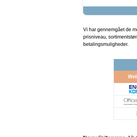
Vi har gennemgået de mes
prisniveau, sortimentstø
betalingsmuligheder.
We