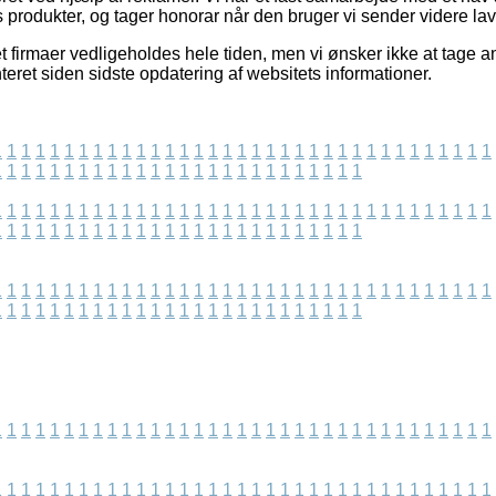
es produkter, og tager honorar når den bruger vi sender videre lav
t firmaer vedligeholdes hele tiden, men vi ønsker ikke at tage a
eret siden sidste opdatering af websitets informationer.
1
1
1
1
1
1
1
1
1
1
1
1
1
1
1
1
1
1
1
1
1
1
1
1
1
1
1
1
1
1
1
1
1
1
1
1
1
1
1
1
1
1
1
1
1
1
1
1
1
1
1
1
1
1
1
1
1
1
1
1
1
1
1
1
1
1
1
1
1
1
1
1
1
1
1
1
1
1
1
1
1
1
1
1
1
1
1
1
1
1
1
1
1
1
1
1
1
1
1
1
1
1
1
1
1
1
1
1
1
1
1
1
1
1
1
1
1
1
1
1
1
1
1
1
1
1
1
1
1
1
1
1
1
1
1
1
1
1
1
1
1
1
1
1
1
1
1
1
1
1
1
1
1
1
1
1
1
1
1
1
1
1
1
1
1
1
1
1
1
1
1
1
1
1
1
1
1
1
1
1
1
1
1
1
1
1
1
1
1
1
1
1
1
1
1
1
1
1
1
1
1
1
1
1
1
1
1
1
1
1
1
1
1
1
1
1
1
1
1
1
1
1
1
1
1
1
1
1
1
1
1
1
1
1
1
1
1
1
1
1
1
1
1
1
1
1
1
1
1
1
1
1
1