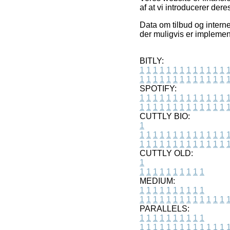
af at vi introducerer der
Data om tilbud og interne
der muligvis er implement
BITLY:
1
1
1
1
1
1
1
1
1
1
1
1
1
1
1
1
1
1
1
1
1
1
1
1
1
1
SPOTIFY:
1
1
1
1
1
1
1
1
1
1
1
1
1
1
1
1
1
1
1
1
1
1
1
1
1
1
CUTTLY BIO:
1
1
1
1
1
1
1
1
1
1
1
1
1
1
1
1
1
1
1
1
1
1
1
1
1
1
1
CUTTLY OLD:
1
1
1
1
1
1
1
1
1
1
1
MEDIUM:
1
1
1
1
1
1
1
1
1
1
1
1
1
1
1
1
1
1
1
1
1
1
1
PARALLELS:
1
1
1
1
1
1
1
1
1
1
1
1
1
1
1
1
1
1
1
1
1
1
1