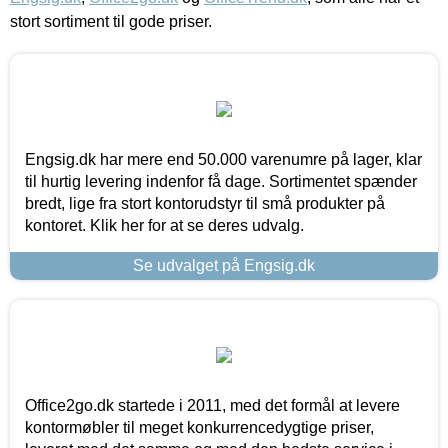
stort sortiment til gode priser.
Engsig.dk har mere end 50.000 varenumre på lager, klar
til hurtig levering indenfor få dage. Sortimentet spænder
bredt, lige fra stort kontorudstyr til små produkter på
kontoret. Klik her for at se deres udvalg.
Se udvalget på Engsig.dk
Office2go.dk startede i 2011, med det formål at levere
kontormøbler til meget konkurrencedygtige priser,