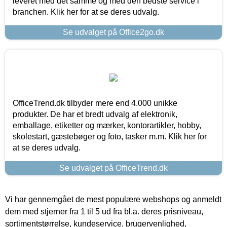
leveret med det samme og med den bedste service i
branchen. Klik her for at se deres udvalg.
Se udvalget på Office2go.dk
OfficeTrend.dk tilbyder mere end 4.000 unikke
produkter. De har et bredt udvalg af elektronik,
emballage, etiketter og mærker, kontorartikler, hobby,
skolestart, gæstebøger og foto, tasker m.m. Klik her for
at se deres udvalg.
Se udvalget på OfficeTrend.dk
Vi har gennemgået de mest populære webshops og anmeldt
dem med stjerner fra 1 til 5 ud fra bl.a. deres prisniveau,
sortimentstørrelse, kundeservice, brugervenlighed,