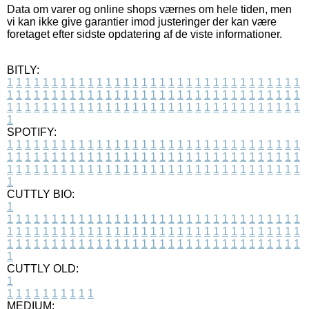
Data om varer og online shops værnes om hele tiden, men
vi kan ikke give garantier imod justeringer der kan være
foretaget efter sidste opdatering af de viste informationer.
BITLY:
1
1
1
1
1
1
1
1
1
1
1
1
1
1
1
1
1
1
1
1
1
1
1
1
1
1
1
1
1
1
1
1
1
1
1
1
1
1
1
1
1
1
1
1
1
1
1
1
1
1
1
1
1
1
1
1
1
1
1
1
1
1
1
1
1
1
1
1
1
1
1
1
1
1
1
1
1
1
1
1
1
1
1
1
1
1
1
1
1
1
1
1
1
1
1
1
1
1
1
1
SPOTIFY:
1
1
1
1
1
1
1
1
1
1
1
1
1
1
1
1
1
1
1
1
1
1
1
1
1
1
1
1
1
1
1
1
1
1
1
1
1
1
1
1
1
1
1
1
1
1
1
1
1
1
1
1
1
1
1
1
1
1
1
1
1
1
1
1
1
1
1
1
1
1
1
1
1
1
1
1
1
1
1
1
1
1
1
1
1
1
1
1
1
1
1
1
1
1
1
1
1
1
1
1
CUTTLY BIO:
1
1
1
1
1
1
1
1
1
1
1
1
1
1
1
1
1
1
1
1
1
1
1
1
1
1
1
1
1
1
1
1
1
1
1
1
1
1
1
1
1
1
1
1
1
1
1
1
1
1
1
1
1
1
1
1
1
1
1
1
1
1
1
1
1
1
1
1
1
1
1
1
1
1
1
1
1
1
1
1
1
1
1
1
1
1
1
1
1
1
1
1
1
1
1
1
1
1
1
1
1
CUTTLY OLD:
1
1
1
1
1
1
1
1
1
1
1
MEDIUM: