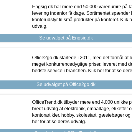
Engsig.dk har mere end 50.000 varenumre på lager
levering indenfor få dage. Sortimentet spænder br
kontorudstyr til små produkter på kontoret. Klik h
udvalg.
Se udvalget på Engsig.dk
Office2go.dk startede i 2011, med det formål at l
meget konkurrencedygtige priser, leveret med
bedste service i branchen. Klik her for at se der
Se udvalget på Office2go.dk
OfficeTrend.dk tilbyder mere end 4.000 unikke p
bredt udvalg af elektronik, emballage, etiketter 
kontorartikler, hobby, skolestart, gæstebøger og 
her for at se deres udvalg.