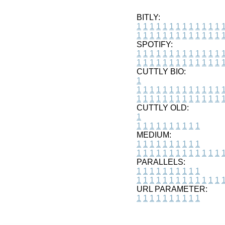
BITLY:
1
1
1
1
1
1
1
1
1
1
1
1
1
1
1
1
1
1
1
1
1
1
1
1
1
1
SPOTIFY:
1
1
1
1
1
1
1
1
1
1
1
1
1
1
1
1
1
1
1
1
1
1
1
1
1
1
CUTTLY BIO:
1
1
1
1
1
1
1
1
1
1
1
1
1
1
1
1
1
1
1
1
1
1
1
1
1
1
1
CUTTLY OLD:
1
1
1
1
1
1
1
1
1
1
1
MEDIUM:
1
1
1
1
1
1
1
1
1
1
1
1
1
1
1
1
1
1
1
1
1
1
1
PARALLELS:
1
1
1
1
1
1
1
1
1
1
1
1
1
1
1
1
1
1
1
1
1
1
1
URL PARAMETER:
1
1
1
1
1
1
1
1
1
1