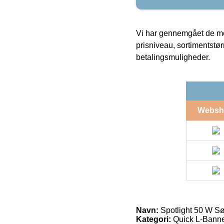
Vi har gennemgået de mes
prisniveau, sortimentstø
betalingsmuligheder.
Websh
Navn:
Spotlight 50 W Sø
Kategori:
Quick L-Banner