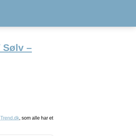
 Sølv –
eTrend.dk
, som alle har et