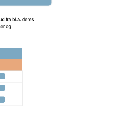
 fra bl.a. deres
mer og