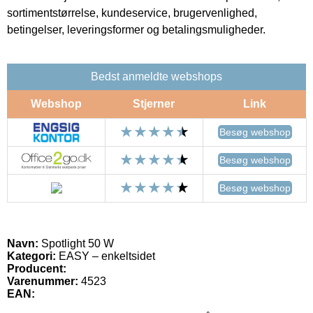
sortimentstørrelse, kundeservice, brugervenlighed,
betingelser, leveringsformer og betalingsmuligheder.
Bedst anmeldte webshops
Webshop
Stjerner
Link
Besøg webshop
Besøg webshop
Besøg webshop
Navn:
Spotlight 50 W
Kategori:
EASY – enkeltsidet
Producent:
Varenummer:
4523
EAN: