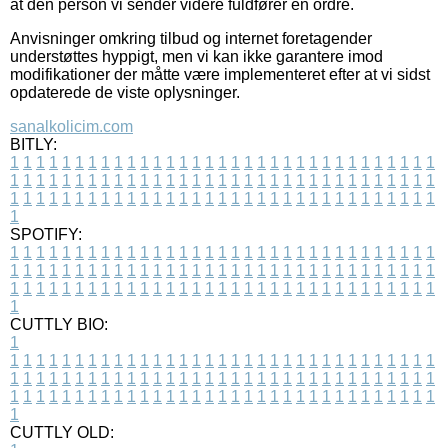
at den person vi sender videre fuldfører en ordre.
Anvisninger omkring tilbud og internet foretagender
understøttes hyppigt, men vi kan ikke garantere imod
modifikationer der måtte være implementeret efter at vi sidst
opdaterede de viste oplysninger.
sanalkolicim.com
BITLY:
1
1
1
1
1
1
1
1
1
1
1
1
1
1
1
1
1
1
1
1
1
1
1
1
1
1
1
1
1
1
1
1
1
1
1
1
1
1
1
1
1
1
1
1
1
1
1
1
1
1
1
1
1
1
1
1
1
1
1
1
1
1
1
1
1
1
1
1
1
1
1
1
1
1
1
1
1
1
1
1
1
1
1
1
1
1
1
1
1
1
1
1
1
1
1
1
1
1
1
1
SPOTIFY:
1
1
1
1
1
1
1
1
1
1
1
1
1
1
1
1
1
1
1
1
1
1
1
1
1
1
1
1
1
1
1
1
1
1
1
1
1
1
1
1
1
1
1
1
1
1
1
1
1
1
1
1
1
1
1
1
1
1
1
1
1
1
1
1
1
1
1
1
1
1
1
1
1
1
1
1
1
1
1
1
1
1
1
1
1
1
1
1
1
1
1
1
1
1
1
1
1
1
1
1
CUTTLY BIO:
1
1
1
1
1
1
1
1
1
1
1
1
1
1
1
1
1
1
1
1
1
1
1
1
1
1
1
1
1
1
1
1
1
1
1
1
1
1
1
1
1
1
1
1
1
1
1
1
1
1
1
1
1
1
1
1
1
1
1
1
1
1
1
1
1
1
1
1
1
1
1
1
1
1
1
1
1
1
1
1
1
1
1
1
1
1
1
1
1
1
1
1
1
1
1
1
1
1
1
1
1
CUTTLY OLD: