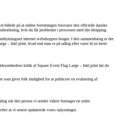
 billede på at online forretningen forsvarer den officielle danske
 håndsrækning, hvis du får problemer i processen med din shopping.
en ombytningsret internet webshoppen bruger. I den sammenhæng er det
rge – Inkl print, hvad end man er på udkig efter varer til en herre
 virksomhedens kritik af Square Event Flag Large – Inkl print før du
re som giver folk mulighed for at publicere en evaluering af
ing når den person vi sender videre foretager en ordre.
efter at vi senest opdaterede vores oplysninger.