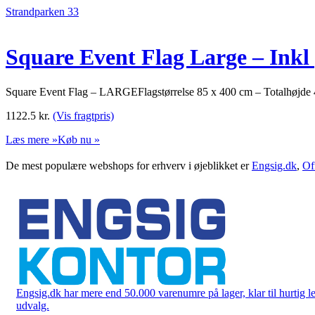
Strandparken 33
Square Event Flag Large – Inkl 
Square Event Flag – LARGEFlagstørrelse 85 x 400 cm – Totalhøjde 4
1122.5
kr.
(Vis fragtpris)
Læs mere »
Køb nu »
De mest populære webshops for erhverv i øjeblikket er
Engsig.dk
,
Of
Engsig.dk har mere end 50.000 varenumre på lager, klar til hurtig lev
udvalg.