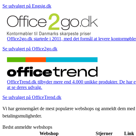
Se udvalget på Engsig.dk
Office2go.dk startede i 2011, med det formål at levere kontormøbler
Se udvalget på Office2go.dk
OfficeTrend.dk tilbyder mere end 4.000 unikke produkter. De har et 
at se deres udvalg.
Se udvalget på OfficeTrend.dk
Vi har gennemgået de mest populære webshops og anmeldt dem med stjern
betalingsmuligheder.
Bedst anmeldte webshops
Webshop
Stjerner
Link