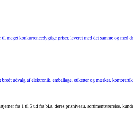
 til meget konkurrencedygtige priser, leveret med det samme og med den
bredt udvalg af elektronik, emballage, etiketter og mærker, kontorartikl
er fra 1 til 5 ud fra bl.a. deres prisniveau, sortimentstørrelse, kunde