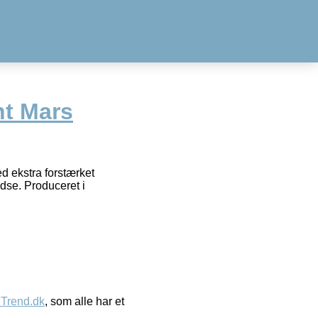
nt Mars
ed ekstra forstærket
dse. Produceret i
eTrend.dk
, som alle har et