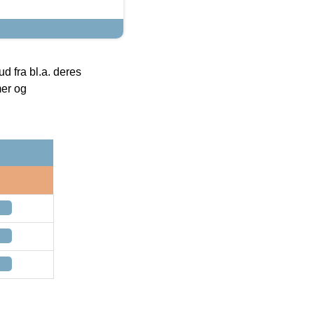
 fra bl.a. deres
mer og