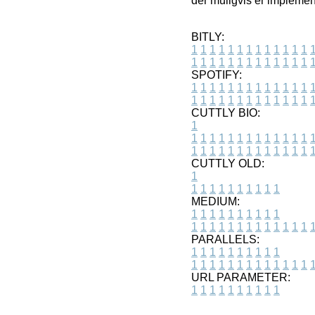
der muligvis er implemen
BITLY:
1
1
1
1
1
1
1
1
1
1
1
1
1
1
1
1
1
1
1
1
1
1
1
1
1
1
SPOTIFY:
1
1
1
1
1
1
1
1
1
1
1
1
1
1
1
1
1
1
1
1
1
1
1
1
1
1
CUTTLY BIO:
1
1
1
1
1
1
1
1
1
1
1
1
1
1
1
1
1
1
1
1
1
1
1
1
1
1
1
CUTTLY OLD:
1
1
1
1
1
1
1
1
1
1
1
MEDIUM:
1
1
1
1
1
1
1
1
1
1
1
1
1
1
1
1
1
1
1
1
1
1
1
PARALLELS:
1
1
1
1
1
1
1
1
1
1
1
1
1
1
1
1
1
1
1
1
1
1
1
URL PARAMETER:
1
1
1
1
1
1
1
1
1
1