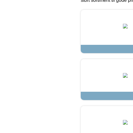
stort sortiment til gode pr