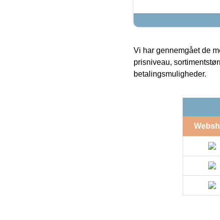
Vi har gennemgået de mes
prisniveau, sortimentstø
betalingsmuligheder.
Websh