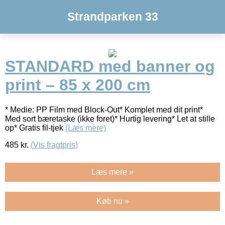
Strandparken 33
STANDARD med banner og
print – 85 x 200 cm
* Medie: PP Film med Block-Out* Komplet med dit print*
Med sort bæretaske (ikke foret)* Hurtig levering* Let at stille
op* Gratis fil-tjek
(Læs mere)
485
kr.
(Vis fragtpris)
Læs mere »
Køb nu »