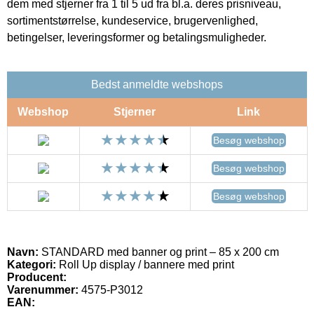
dem med stjerner fra 1 til 5 ud fra bl.a. deres prisniveau,
sortimentstørrelse, kundeservice, brugervenlighed,
betingelser, leveringsformer og betalingsmuligheder.
Bedst anmeldte webshops
Webshop
Stjerner
Link
Besøg webshop
Besøg webshop
Besøg webshop
Navn:
STANDARD med banner og print – 85 x 200 cm
Kategori:
Roll Up display / bannere med print
Producent:
Varenummer:
4575-P3012
EAN: