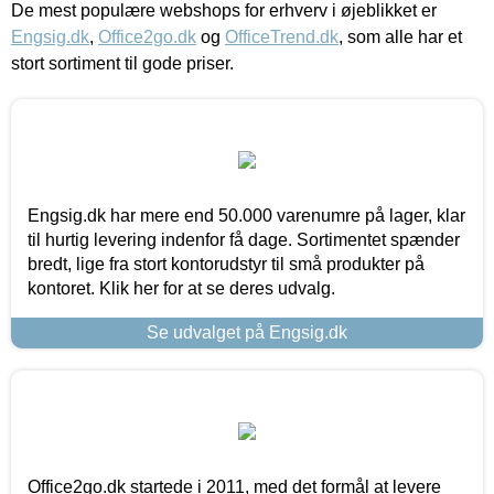
De mest populære webshops for erhverv i øjeblikket er
Engsig.dk
,
Office2go.dk
og
OfficeTrend.dk
, som alle har et
stort sortiment til gode priser.
Engsig.dk har mere end 50.000 varenumre på lager, klar
til hurtig levering indenfor få dage. Sortimentet spænder
bredt, lige fra stort kontorudstyr til små produkter på
kontoret. Klik her for at se deres udvalg.
Se udvalget på Engsig.dk
Office2go.dk startede i 2011, med det formål at levere