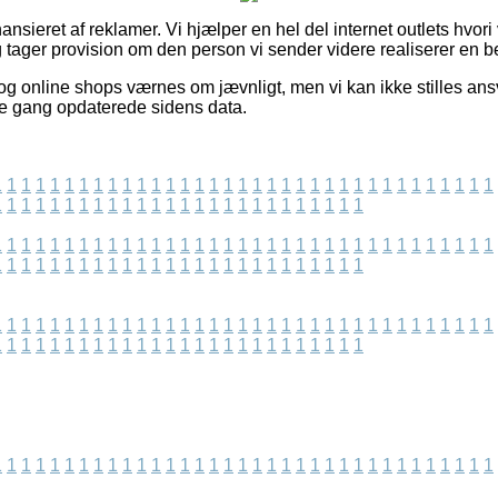
sieret af reklamer. Vi hjælper en hel del internet outlets hvori
 tager provision om den person vi sender videre realiserer en bes
g online shops værnes om jævnligt, men vi kan ikke stilles ansv
ste gang opdaterede sidens data.
1
1
1
1
1
1
1
1
1
1
1
1
1
1
1
1
1
1
1
1
1
1
1
1
1
1
1
1
1
1
1
1
1
1
1
1
1
1
1
1
1
1
1
1
1
1
1
1
1
1
1
1
1
1
1
1
1
1
1
1
1
1
1
1
1
1
1
1
1
1
1
1
1
1
1
1
1
1
1
1
1
1
1
1
1
1
1
1
1
1
1
1
1
1
1
1
1
1
1
1
1
1
1
1
1
1
1
1
1
1
1
1
1
1
1
1
1
1
1
1
1
1
1
1
1
1
1
1
1
1
1
1
1
1
1
1
1
1
1
1
1
1
1
1
1
1
1
1
1
1
1
1
1
1
1
1
1
1
1
1
1
1
1
1
1
1
1
1
1
1
1
1
1
1
1
1
1
1
1
1
1
1
1
1
1
1
1
1
1
1
1
1
1
1
1
1
1
1
1
1
1
1
1
1
1
1
1
1
1
1
1
1
1
1
1
1
1
1