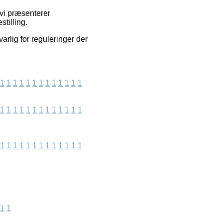
 vi præsenterer
tilling.
arlig for reguleringer der
1
1
1
1
1
1
1
1
1
1
1
1
1
1
1
1
1
1
1
1
1
1
1
1
1
1
1
1
1
1
1
1
1
1
1
1
1
1
1
1
1