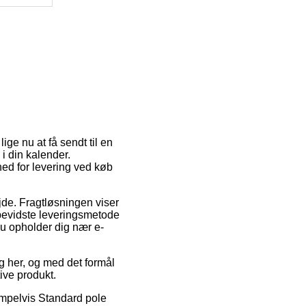
ige nu at få sendt til en
i din kalender.
hed for levering ved køb
ejde. Fragtløsningen viser
sbevidste leveringsmetode
u opholder dig nær e-
 her, og med det formål
ive produkt.
empelvis Standard pole