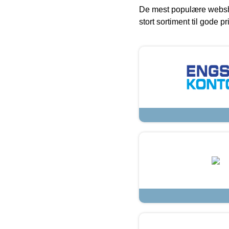
De mest populære websho
stort sortiment til gode pr