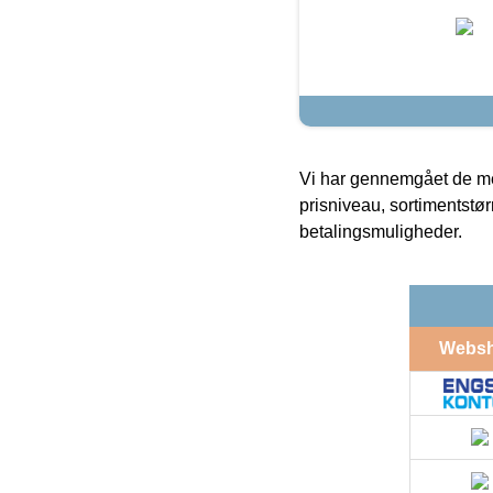
Vi har gennemgået de mes
prisniveau, sortimentstø
betalingsmuligheder.
Webs