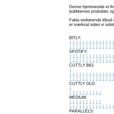
Denne hjemmeside er finan
butikkernes produkter, og
Fakta vedrørende tilbud o
er iværksat siden vi sid
BITLY:
1
1
1
1
1
1
1
1
1
1
1
1
1
1
1
1
1
1
1
1
1
1
1
1
1
1
SPOTIFY:
1
1
1
1
1
1
1
1
1
1
1
1
1
1
1
1
1
1
1
1
1
1
1
1
1
1
CUTTLY BIO:
1
1
1
1
1
1
1
1
1
1
1
1
1
1
1
1
1
1
1
1
1
1
1
1
1
1
1
CUTTLY OLD:
1
1
1
1
1
1
1
1
1
1
1
MEDIUM:
1
1
1
1
1
1
1
1
1
1
1
1
1
1
1
1
1
1
1
1
1
1
1
PARALLELS: