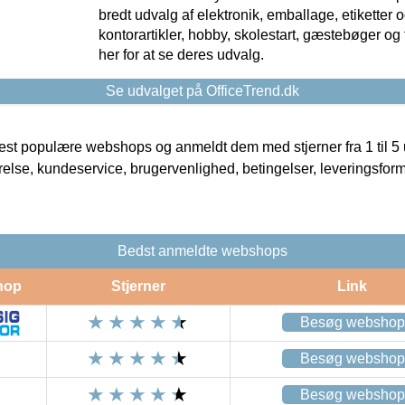
bredt udvalg af elektronik, emballage, etiketter 
kontorartikler, hobby, skolestart, gæstebøger og 
her for at se deres udvalg.
Se udvalget på OfficeTrend.dk
t populære webshops og anmeldt dem med stjerner fra 1 til 5 ud
rrelse, kundeservice, brugervenlighed, betingelser, leveringsfor
Bedst anmeldte webshops
hop
Stjerner
Link
Besøg webshop
Besøg webshop
Besøg webshop