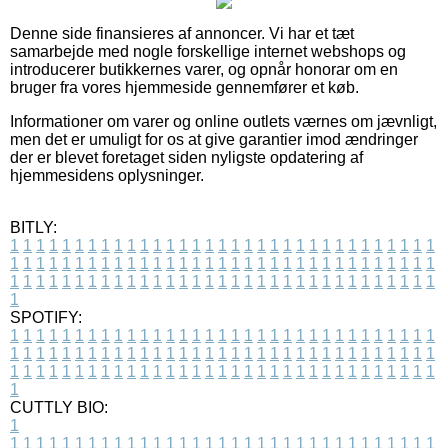
Denne side finansieres af annoncer. Vi har et tæt
samarbejde med nogle forskellige internet webshops og
introducerer butikkernes varer, og opnår honorar om en
bruger fra vores hjemmeside gennemfører et køb.
Informationer om varer og online outlets værnes om jævnligt,
men det er umuligt for os at give garantier imod ændringer
der er blevet foretaget siden nyligste opdatering af
hjemmesidens oplysninger.
BITLY:
1
1
1
1
1
1
1
1
1
1
1
1
1
1
1
1
1
1
1
1
1
1
1
1
1
1
1
1
1
1
1
1
1
1
1
1
1
1
1
1
1
1
1
1
1
1
1
1
1
1
1
1
1
1
1
1
1
1
1
1
1
1
1
1
1
1
1
1
1
1
1
1
1
1
1
1
1
1
1
1
1
1
1
1
1
1
1
1
1
1
1
1
1
1
1
1
1
1
1
1
SPOTIFY:
1
1
1
1
1
1
1
1
1
1
1
1
1
1
1
1
1
1
1
1
1
1
1
1
1
1
1
1
1
1
1
1
1
1
1
1
1
1
1
1
1
1
1
1
1
1
1
1
1
1
1
1
1
1
1
1
1
1
1
1
1
1
1
1
1
1
1
1
1
1
1
1
1
1
1
1
1
1
1
1
1
1
1
1
1
1
1
1
1
1
1
1
1
1
1
1
1
1
1
1
CUTTLY BIO:
1
1
1
1
1
1
1
1
1
1
1
1
1
1
1
1
1
1
1
1
1
1
1
1
1
1
1
1
1
1
1
1
1
1