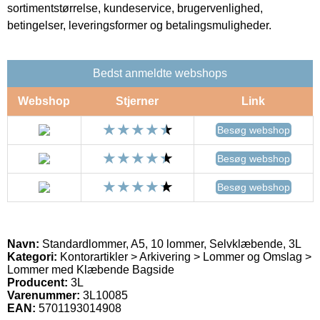
sortimentstørrelse, kundeservice, brugervenlighed,
betingelser, leveringsformer og betalingsmuligheder.
Bedst anmeldte webshops
Webshop
Stjerner
Link
Besøg webshop
Besøg webshop
Besøg webshop
Navn:
Standardlommer, A5, 10 lommer, Selvklæbende, 3L
Kategori:
Kontorartikler > Arkivering > Lommer og Omslag >
Lommer med Klæbende Bagside
Producent:
3L
Varenummer:
3L10085
EAN:
5701193014908