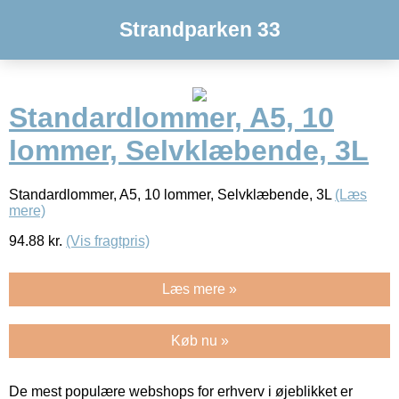
Strandparken 33
Standardlommer, A5, 10
lommer, Selvklæbende, 3L
Standardlommer, A5, 10 lommer, Selvklæbende, 3L
(Læs
mere)
94.88
kr.
(Vis fragtpris)
Læs mere »
Køb nu »
De mest populære webshops for erhverv i øjeblikket er