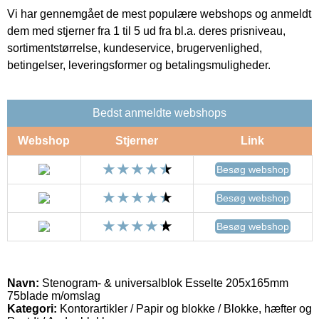
Vi har gennemgået de mest populære webshops og anmeldt
dem med stjerner fra 1 til 5 ud fra bl.a. deres prisniveau,
sortimentstørrelse, kundeservice, brugervenlighed,
betingelser, leveringsformer og betalingsmuligheder.
Bedst anmeldte webshops
Webshop
Stjerner
Link
Besøg webshop
Besøg webshop
Besøg webshop
Navn:
Stenogram- & universalblok Esselte 205x165mm
75blade m/omslag
Kategori:
Kontorartikler / Papir og blokke / Blokke, hæfter og