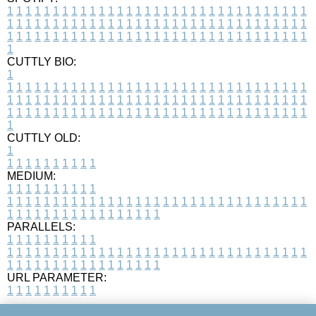
1
1
1
1
1
1
1
1
1
1
1
1
1
1
1
1
1
1
1
1
1
1
1
1
1
1
1
1
1
1
1
1
1
1
1
1
1
1
1
1
1
1
1
1
1
1
1
1
1
1
1
1
1
1
1
1
1
1
1
1
1
1
1
1
1
1
1
1
1
1
1
1
1
1
1
1
1
1
1
1
1
1
1
1
1
1
1
1
1
1
1
1
1
1
1
1
1
1
1
1
CUTTLY BIO:
1
1
1
1
1
1
1
1
1
1
1
1
1
1
1
1
1
1
1
1
1
1
1
1
1
1
1
1
1
1
1
1
1
1
1
1
1
1
1
1
1
1
1
1
1
1
1
1
1
1
1
1
1
1
1
1
1
1
1
1
1
1
1
1
1
1
1
1
1
1
1
1
1
1
1
1
1
1
1
1
1
1
1
1
1
1
1
1
1
1
1
1
1
1
1
1
1
1
1
1
1
CUTTLY OLD:
1
1
1
1
1
1
1
1
1
1
1
MEDIUM:
1
1
1
1
1
1
1
1
1
1
1
1
1
1
1
1
1
1
1
1
1
1
1
1
1
1
1
1
1
1
1
1
1
1
1
1
1
1
1
1
1
1
1
1
1
1
1
1
1
1
1
1
1
1
1
1
1
1
1
1
PARALLELS:
1
1
1
1
1
1
1
1
1
1
1
1
1
1
1
1
1
1
1
1
1
1
1
1
1
1
1
1
1
1
1
1
1
1
1
1
1
1
1
1
1
1
1
1
1
1
1
1
1
1
1
1
1
1
1
1
1
1
1
1
URL PARAMETER:
1
1
1
1
1
1
1
1
1
1