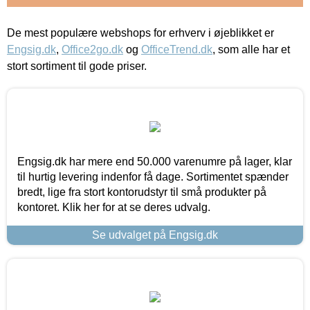
De mest populære webshops for erhverv i øjeblikket er
Engsig.dk
,
Office2go.dk
og
OfficeTrend.dk
, som alle har et
stort sortiment til gode priser.
Engsig.dk har mere end 50.000 varenumre på lager, klar
til hurtig levering indenfor få dage. Sortimentet spænder
bredt, lige fra stort kontorudstyr til små produkter på
kontoret. Klik her for at se deres udvalg.
Se udvalget på Engsig.dk