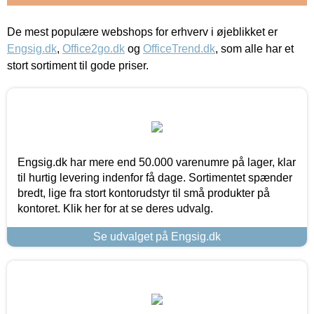
De mest populære webshops for erhverv i øjeblikket er
Engsig.dk
,
Office2go.dk
og
OfficeTrend.dk
, som alle har et
stort sortiment til gode priser.
Engsig.dk har mere end 50.000 varenumre på lager, klar
til hurtig levering indenfor få dage. Sortimentet spænder
bredt, lige fra stort kontorudstyr til små produkter på
kontoret. Klik her for at se deres udvalg.
Se udvalget på Engsig.dk