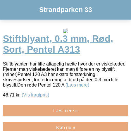
Strandparken 33
Stiftblyant, 0.3 mm, Rød,
Sort, Pentel A313
Stiftblyanten har lille aftagelig hætte hvor der er viskelæder.
Fjerner man viskelæderet kan man tilføre en ny blystift
(miner)Pentel 120 A3 har ekstra forstærkning i
skrivespidsen, for reducering af brud på den 0,3 mm lille
blystift.Den røde Pentel 120 A
(Læs mere)
46.71
kr.
(Vis fragtpris)
Læs mere »
Køb nu »