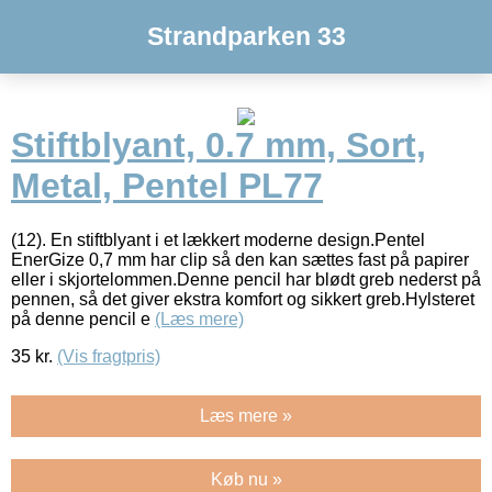
Strandparken 33
Stiftblyant, 0.7 mm, Sort,
Metal, Pentel PL77
(12). En stiftblyant i et lækkert moderne design.Pentel
EnerGize 0,7 mm har clip så den kan sættes fast på papirer
eller i skjortelommen.Denne pencil har blødt greb nederst på
pennen, så det giver ekstra komfort og sikkert greb.Hylsteret
på denne pencil e
(Læs mere)
35
kr.
(Vis fragtpris)
Læs mere »
Køb nu »