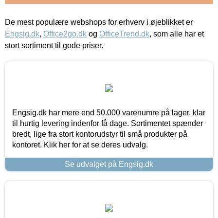
De mest populære webshops for erhverv i øjeblikket er
Engsig.dk
,
Office2go.dk
og
OfficeTrend.dk
, som alle har et
stort sortiment til gode priser.
Engsig.dk har mere end 50.000 varenumre på lager, klar
til hurtig levering indenfor få dage. Sortimentet spænder
bredt, lige fra stort kontorudstyr til små produkter på
kontoret. Klik her for at se deres udvalg.
Se udvalget på Engsig.dk