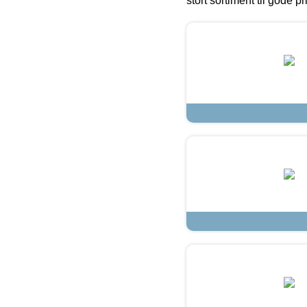
stort sortiment til gode pr