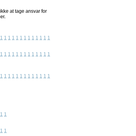
ikke at tage ansvar for
er.
1
1
1
1
1
1
1
1
1
1
1
1
1
1
1
1
1
1
1
1
1
1
1
1
1
1
1
1
1
1
1
1
1
1
1
1
1
1
1
1
1
1
1