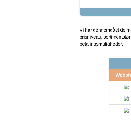
Vi har gennemgået de mes
prisniveau, sortimentstø
betalingsmuligheder.
Websh