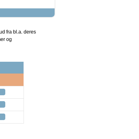
 fra bl.a. deres
mer og