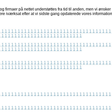
g firmaer på nettet understøttes fra tid til anden, men vi ønsker 
re iværksat efter at vi sidste gang opdaterede vores information
1
1
1
1
1
1
1
1
1
1
1
1
1
1
1
1
1
1
1
1
1
1
1
1
1
1
1
1
1
1
1
1
1
1
1
1
1
1
1
1
1
1
1
1
1
1
1
1
1
1
1
1
1
1
1
1
1
1
1
1
1
1
1
1
1
1
1
1
1
1
1
1
1
1
1
1
1
1
1
1
1
1
1
1
1
1
1
1
1
1
1
1
1
1
1
1
1
1
1
1
1
1
1
1
1
1
1
1
1
1
1
1
1
1
1
1
1
1
1
1
1
1
1
1
1
1
1
1
1
1
1
1
1
1
1
1
1
1
1
1
1
1
1
1
1
1
1
1
1
1
1
1
1
1
1
1
1
1
1
1
1
1
1
1
1
1
1
1
1
1
1
1
1
1
1
1
1
1
1
1
1
1
1
1
1
1
1
1
1
1
1
1
1
1
1
1
1
1
1
1
1
1
1
1
1
1
1
1
1
1
1
1
1
1
1
1
1
1
1
1
1
1
1
1
1
1
1
1
1
1
1
1
1
1
1
1
1
1
1
1
1
1
1
1
1
1
1
1
1
1
1
1
1