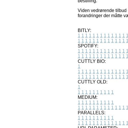
bestilling.
Viden vedrørende tilbud o
forandringer der måtte væ
BITLY:
1
1
1
1
1
1
1
1
1
1
1
1
1
1
1
1
1
1
1
1
1
1
1
1
1
1
SPOTIFY:
1
1
1
1
1
1
1
1
1
1
1
1
1
1
1
1
1
1
1
1
1
1
1
1
1
1
CUTTLY BIO:
1
1
1
1
1
1
1
1
1
1
1
1
1
1
1
1
1
1
1
1
1
1
1
1
1
1
1
CUTTLY OLD:
1
1
1
1
1
1
1
1
1
1
1
MEDIUM:
1
1
1
1
1
1
1
1
1
1
1
1
1
1
1
1
1
1
1
1
1
1
1
PARALLELS:
1
1
1
1
1
1
1
1
1
1
1
1
1
1
1
1
1
1
1
1
1
1
1