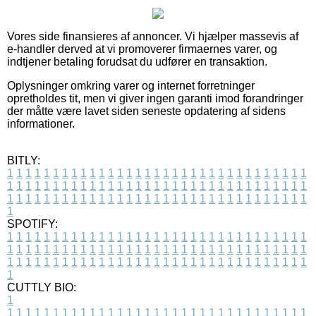
Vores side finansieres af annoncer. Vi hjælper massevis af
e-handler derved at vi promoverer firmaernes varer, og
indtjener betaling forudsat du udfører en transaktion.
Oplysninger omkring varer og internet forretninger
opretholdes tit, men vi giver ingen garanti imod forandringer
der måtte være lavet siden seneste opdatering af sidens
informationer.
BITLY:
1
1
1
1
1
1
1
1
1
1
1
1
1
1
1
1
1
1
1
1
1
1
1
1
1
1
1
1
1
1
1
1
1
1
1
1
1
1
1
1
1
1
1
1
1
1
1
1
1
1
1
1
1
1
1
1
1
1
1
1
1
1
1
1
1
1
1
1
1
1
1
1
1
1
1
1
1
1
1
1
1
1
1
1
1
1
1
1
1
1
1
1
1
1
1
1
1
1
1
1
SPOTIFY:
1
1
1
1
1
1
1
1
1
1
1
1
1
1
1
1
1
1
1
1
1
1
1
1
1
1
1
1
1
1
1
1
1
1
1
1
1
1
1
1
1
1
1
1
1
1
1
1
1
1
1
1
1
1
1
1
1
1
1
1
1
1
1
1
1
1
1
1
1
1
1
1
1
1
1
1
1
1
1
1
1
1
1
1
1
1
1
1
1
1
1
1
1
1
1
1
1
1
1
1
CUTTLY BIO:
1
1
1
1
1
1
1
1
1
1
1
1
1
1
1
1
1
1
1
1
1
1
1
1
1
1
1
1
1
1
1
1
1
1