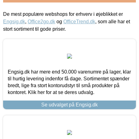
De mest populære webshops for erhverv i øjeblikket er
Engsig.dk
,
Office2go.dk
og
OfficeTrend.dk
, som alle har et
stort sortiment til gode priser.
Engsig.dk har mere end 50.000 varenumre på lager, klar
til hurtig levering indenfor få dage. Sortimentet spænder
bredt, lige fra stort kontorudstyr til små produkter på
kontoret. Klik her for at se deres udvalg.
Se udvalget på Engsig.dk