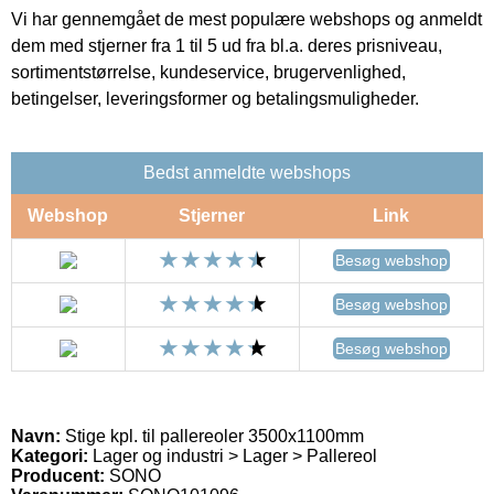
Vi har gennemgået de mest populære webshops og anmeldt
dem med stjerner fra 1 til 5 ud fra bl.a. deres prisniveau,
sortimentstørrelse, kundeservice, brugervenlighed,
betingelser, leveringsformer og betalingsmuligheder.
Bedst anmeldte webshops
Webshop
Stjerner
Link
Besøg webshop
Besøg webshop
Besøg webshop
Navn:
Stige kpl. til pallereoler 3500x1100mm
Kategori:
Lager og industri > Lager > Pallereol
Producent:
SONO