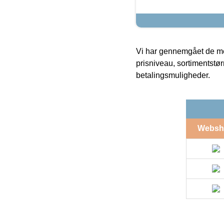
Vi har gennemgået de mes
prisniveau, sortimentstø
betalingsmuligheder.
Websh