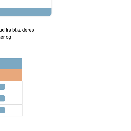
 fra bl.a. deres
mer og