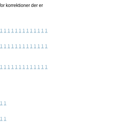
or korrektioner der er
1
1
1
1
1
1
1
1
1
1
1
1
1
1
1
1
1
1
1
1
1
1
1
1
1
1
1
1
1
1
1
1
1
1
1
1
1
1
1
1
1
1
1