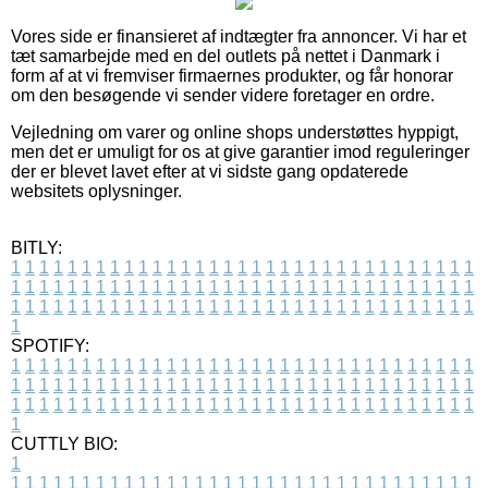
Vores side er finansieret af indtægter fra annoncer. Vi har et
tæt samarbejde med en del outlets på nettet i Danmark i
form af at vi fremviser firmaernes produkter, og får honorar
om den besøgende vi sender videre foretager en ordre.
Vejledning om varer og online shops understøttes hyppigt,
men det er umuligt for os at give garantier imod reguleringer
der er blevet lavet efter at vi sidste gang opdaterede
websitets oplysninger.
BITLY:
1
1
1
1
1
1
1
1
1
1
1
1
1
1
1
1
1
1
1
1
1
1
1
1
1
1
1
1
1
1
1
1
1
1
1
1
1
1
1
1
1
1
1
1
1
1
1
1
1
1
1
1
1
1
1
1
1
1
1
1
1
1
1
1
1
1
1
1
1
1
1
1
1
1
1
1
1
1
1
1
1
1
1
1
1
1
1
1
1
1
1
1
1
1
1
1
1
1
1
1
SPOTIFY:
1
1
1
1
1
1
1
1
1
1
1
1
1
1
1
1
1
1
1
1
1
1
1
1
1
1
1
1
1
1
1
1
1
1
1
1
1
1
1
1
1
1
1
1
1
1
1
1
1
1
1
1
1
1
1
1
1
1
1
1
1
1
1
1
1
1
1
1
1
1
1
1
1
1
1
1
1
1
1
1
1
1
1
1
1
1
1
1
1
1
1
1
1
1
1
1
1
1
1
1
CUTTLY BIO:
1
1
1
1
1
1
1
1
1
1
1
1
1
1
1
1
1
1
1
1
1
1
1
1
1
1
1
1
1
1
1
1
1
1