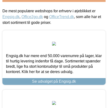
De mest populære webshops for erhverv i øjeblikket er
Engsig.dk
,
Office2go.dk
og
OfficeTrend.dk
, som alle har et
stort sortiment til gode priser.
Engsig.dk har mere end 50.000 varenumre på lager, klar
til hurtig levering indenfor få dage. Sortimentet spænder
bredt, lige fra stort kontorudstyr til små produkter på
kontoret. Klik her for at se deres udvalg.
Se udvalget på Engsig.dk