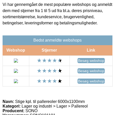
Vi har gennemgået de mest populære webshops og anmeldt
dem med stjerner fra 1 til 5 ud fra bl.a. deres prisniveau,
sortimentstørrelse, kundeservice, brugervenlighed,
betingelser, leveringsformer og betalingsmuligheder.
Bedst anmeldte webshops
Webshop
Stjerner
Link
Besøg webshop
Besøg webshop
Besøg webshop
Navn:
Stige kpl. til pallereoler 6000x1100mm
Kategori:
Lager og industri > Lager > Pallereol
Producent:
SONO