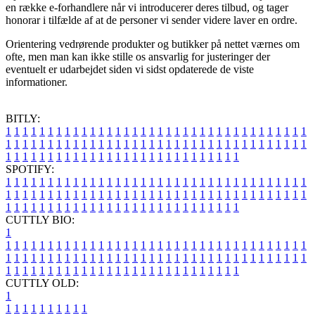
en række e-forhandlere når vi introducerer deres tilbud, og tager
honorar i tilfælde af at de personer vi sender videre laver en ordre.
Orientering vedrørende produkter og butikker på nettet værnes om
ofte, men man kan ikke stille os ansvarlig for justeringer der
eventuelt er udarbejdet siden vi sidst opdaterede de viste
informationer.
BITLY:
1
1
1
1
1
1
1
1
1
1
1
1
1
1
1
1
1
1
1
1
1
1
1
1
1
1
1
1
1
1
1
1
1
1
1
1
1
1
1
1
1
1
1
1
1
1
1
1
1
1
1
1
1
1
1
1
1
1
1
1
1
1
1
1
1
1
1
1
1
1
1
1
1
1
1
1
1
1
1
1
1
1
1
1
1
1
1
1
1
1
1
1
1
1
1
1
1
1
1
1
SPOTIFY:
1
1
1
1
1
1
1
1
1
1
1
1
1
1
1
1
1
1
1
1
1
1
1
1
1
1
1
1
1
1
1
1
1
1
1
1
1
1
1
1
1
1
1
1
1
1
1
1
1
1
1
1
1
1
1
1
1
1
1
1
1
1
1
1
1
1
1
1
1
1
1
1
1
1
1
1
1
1
1
1
1
1
1
1
1
1
1
1
1
1
1
1
1
1
1
1
1
1
1
1
CUTTLY BIO:
1
1
1
1
1
1
1
1
1
1
1
1
1
1
1
1
1
1
1
1
1
1
1
1
1
1
1
1
1
1
1
1
1
1
1
1
1
1
1
1
1
1
1
1
1
1
1
1
1
1
1
1
1
1
1
1
1
1
1
1
1
1
1
1
1
1
1
1
1
1
1
1
1
1
1
1
1
1
1
1
1
1
1
1
1
1
1
1
1
1
1
1
1
1
1
1
1
1
1
1
1
CUTTLY OLD:
1
1
1
1
1
1
1
1
1
1
1