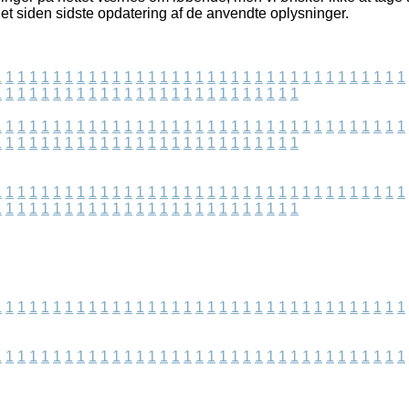
det siden sidste opdatering af de anvendte oplysninger.
1
1
1
1
1
1
1
1
1
1
1
1
1
1
1
1
1
1
1
1
1
1
1
1
1
1
1
1
1
1
1
1
1
1
1
1
1
1
1
1
1
1
1
1
1
1
1
1
1
1
1
1
1
1
1
1
1
1
1
1
1
1
1
1
1
1
1
1
1
1
1
1
1
1
1
1
1
1
1
1
1
1
1
1
1
1
1
1
1
1
1
1
1
1
1
1
1
1
1
1
1
1
1
1
1
1
1
1
1
1
1
1
1
1
1
1
1
1
1
1
1
1
1
1
1
1
1
1
1
1
1
1
1
1
1
1
1
1
1
1
1
1
1
1
1
1
1
1
1
1
1
1
1
1
1
1
1
1
1
1
1
1
1
1
1
1
1
1
1
1
1
1
1
1
1
1
1
1
1
1
1
1
1
1
1
1
1
1
1
1
1
1
1
1
1
1
1
1
1
1
1
1
1
1
1
1
1
1
1
1
1
1
1
1
1
1
1
1
1
1
1
1
1
1
1
1
1
1
1
1
1
1
1
1
1
1
1
1
1
1
1
1
1
1
1
1
1
1
1
1
1
1
1