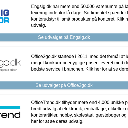
Engsig.dk har mere end 50.000 varenumre på lager
levering indenfor få dage. Sortimentet spænder br
kontorudstyr til små produkter på kontoret. Klik h
udvalg.
Se udvalget på Engsig.dk
Office2go.dk startede i 2011, med det formål at l
meget konkurrencedygtige priser, leveret med
bedste service i branchen. Klik her for at se der
Se udvalget på Office2go.dk
OfficeTrend.dk tilbyder mere end 4.000 unikke p
bredt udvalg af elektronik, emballage, etiketter 
kontorartikler, hobby, skolestart, gæstebøger og 
her for at se deres udvalg.