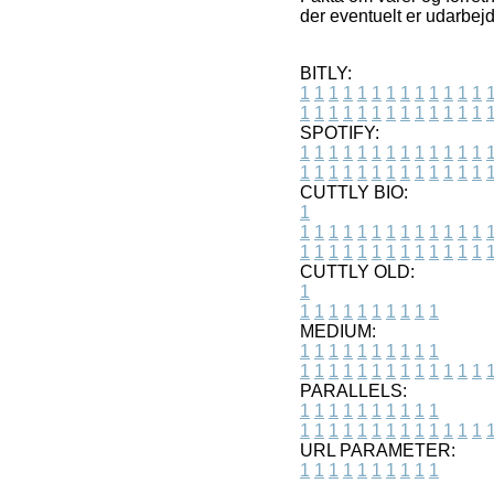
der eventuelt er udarbej
BITLY:
1
1
1
1
1
1
1
1
1
1
1
1
1
1
1
1
1
1
1
1
1
1
1
1
1
1
SPOTIFY:
1
1
1
1
1
1
1
1
1
1
1
1
1
1
1
1
1
1
1
1
1
1
1
1
1
1
CUTTLY BIO:
1
1
1
1
1
1
1
1
1
1
1
1
1
1
1
1
1
1
1
1
1
1
1
1
1
1
1
CUTTLY OLD:
1
1
1
1
1
1
1
1
1
1
1
MEDIUM:
1
1
1
1
1
1
1
1
1
1
1
1
1
1
1
1
1
1
1
1
1
1
1
PARALLELS:
1
1
1
1
1
1
1
1
1
1
1
1
1
1
1
1
1
1
1
1
1
1
1
URL PARAMETER:
1
1
1
1
1
1
1
1
1
1