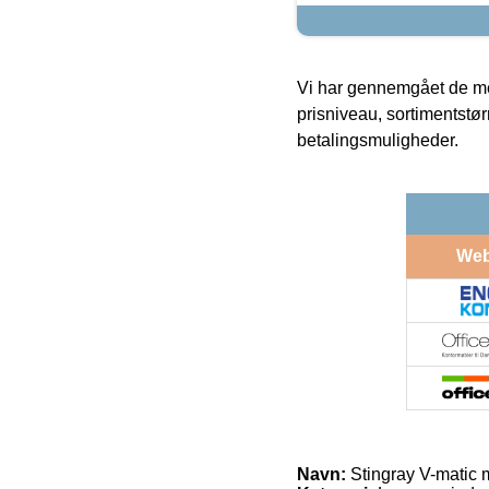
Vi har gennemgået de mes
prisniveau, sortimentstø
betalingsmuligheder.
We
Navn:
Stingray V-matic