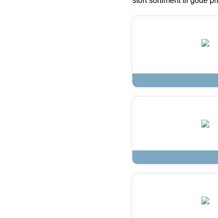
stort sortiment til gode pr