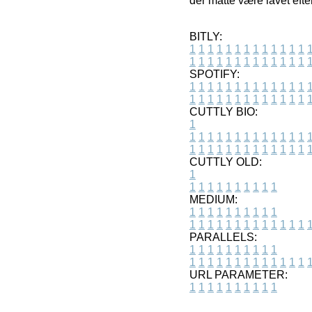
der måtte være lavet eft
BITLY:
1
1
1
1
1
1
1
1
1
1
1
1
1
1
1
1
1
1
1
1
1
1
1
1
1
1
SPOTIFY:
1
1
1
1
1
1
1
1
1
1
1
1
1
1
1
1
1
1
1
1
1
1
1
1
1
1
CUTTLY BIO:
1
1
1
1
1
1
1
1
1
1
1
1
1
1
1
1
1
1
1
1
1
1
1
1
1
1
1
CUTTLY OLD:
1
1
1
1
1
1
1
1
1
1
1
MEDIUM:
1
1
1
1
1
1
1
1
1
1
1
1
1
1
1
1
1
1
1
1
1
1
1
PARALLELS:
1
1
1
1
1
1
1
1
1
1
1
1
1
1
1
1
1
1
1
1
1
1
1
URL PARAMETER:
1
1
1
1
1
1
1
1
1
1