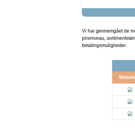
Vi har gennemgået de mes
prisniveau, sortimentstø
betalingsmuligheder.
Websh