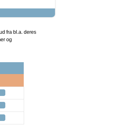
 fra bl.a. deres
mer og