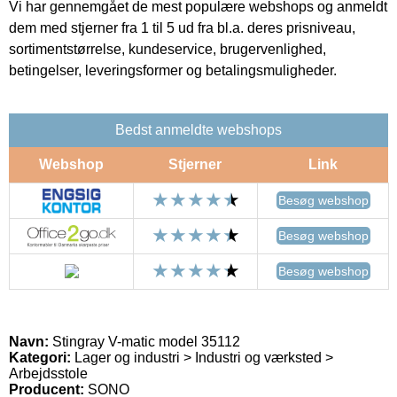
Vi har gennemgået de mest populære webshops og anmeldt
dem med stjerner fra 1 til 5 ud fra bl.a. deres prisniveau,
sortimentstørrelse, kundeservice, brugervenlighed,
betingelser, leveringsformer og betalingsmuligheder.
Bedst anmeldte webshops
Webshop
Stjerner
Link
Besøg webshop
Besøg webshop
Besøg webshop
Navn:
Stingray V-matic model 35112
Kategori:
Lager og industri > Industri og værksted >
Arbejdsstole
Producent:
SONO