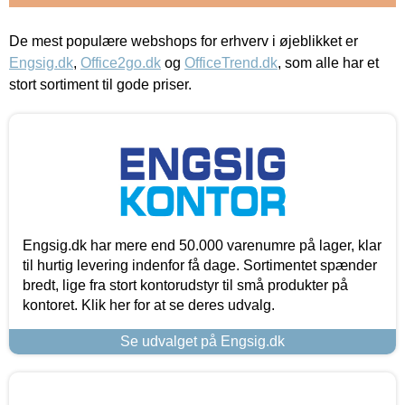
De mest populære webshops for erhverv i øjeblikket er
Engsig.dk
,
Office2go.dk
og
OfficeTrend.dk
, som alle har et
stort sortiment til gode priser.
Engsig.dk har mere end 50.000 varenumre på lager, klar
til hurtig levering indenfor få dage. Sortimentet spænder
bredt, lige fra stort kontorudstyr til små produkter på
kontoret. Klik her for at se deres udvalg.
Se udvalget på Engsig.dk