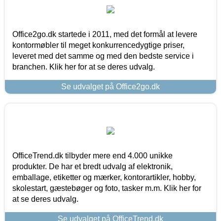
Office2go.dk startede i 2011, med det formål at levere
kontormøbler til meget konkurrencedygtige priser,
leveret med det samme og med den bedste service i
branchen. Klik her for at se deres udvalg.
Se udvalget på Office2go.dk
OfficeTrend.dk tilbyder mere end 4.000 unikke
produkter. De har et bredt udvalg af elektronik,
emballage, etiketter og mærker, kontorartikler, hobby,
skolestart, gæstebøger og foto, tasker m.m. Klik her for
at se deres udvalg.
Se udvalget på OfficeTrend.dk