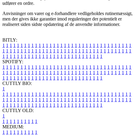
udfører en ordre.
Anvisninger om varer og e-forhandlere vedligeholdes rutinemæssigt,
men der gives ikke garantier imod reguleringer der potentielt er
realiseret siden sidste opdatering af de anvendte informationer.
BITLY:
1
1
1
1
1
1
1
1
1
1
1
1
1
1
1
1
1
1
1
1
1
1
1
1
1
1
1
1
1
1
1
1
1
1
1
1
1
1
1
1
1
1
1
1
1
1
1
1
1
1
1
1
1
1
1
1
1
1
1
1
1
1
1
1
1
1
1
1
1
1
1
1
1
1
1
1
1
1
1
1
1
1
1
1
1
1
1
1
1
1
1
1
1
1
1
1
1
1
1
1
SPOTIFY:
1
1
1
1
1
1
1
1
1
1
1
1
1
1
1
1
1
1
1
1
1
1
1
1
1
1
1
1
1
1
1
1
1
1
1
1
1
1
1
1
1
1
1
1
1
1
1
1
1
1
1
1
1
1
1
1
1
1
1
1
1
1
1
1
1
1
1
1
1
1
1
1
1
1
1
1
1
1
1
1
1
1
1
1
1
1
1
1
1
1
1
1
1
1
1
1
1
1
1
1
CUTTLY BIO:
1
1
1
1
1
1
1
1
1
1
1
1
1
1
1
1
1
1
1
1
1
1
1
1
1
1
1
1
1
1
1
1
1
1
1
1
1
1
1
1
1
1
1
1
1
1
1
1
1
1
1
1
1
1
1
1
1
1
1
1
1
1
1
1
1
1
1
1
1
1
1
1
1
1
1
1
1
1
1
1
1
1
1
1
1
1
1
1
1
1
1
1
1
1
1
1
1
1
1
1
1
CUTTLY OLD:
1
1
1
1
1
1
1
1
1
1
1
MEDIUM:
1
1
1
1
1
1
1
1
1
1