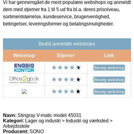
Vi har gennemgået de mest populære webshops og anmeldt
dem med stjerner fra 1 til 5 ud fra bl.a. deres prisniveau,
sortimentstørrelse, kundeservice, brugervenlighed,
betingelser, leveringsformer og betalingsmuligheder.
Bedst anmeldte webshops
Webshop
Stjerner
Link
Besøg webshop
Besøg webshop
Besøg webshop
Navn:
Stingray V-matic model 45031
Kategori:
Lager og industri > Industri og værksted >
Arbejdsstole
Producent:
SONO