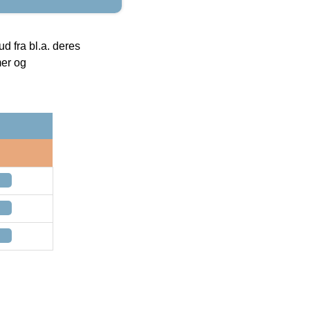
 fra bl.a. deres
mer og