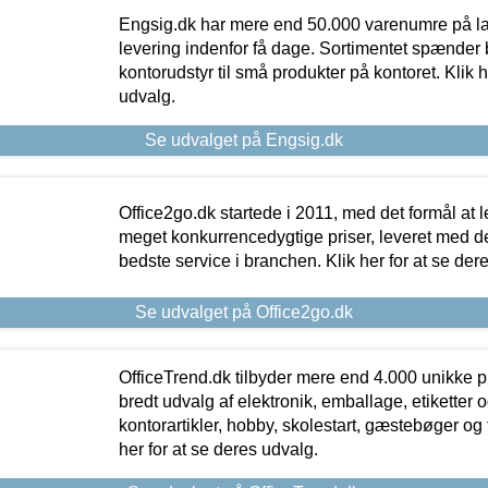
Engsig.dk har mere end 50.000 varenumre på lager
levering indenfor få dage. Sortimentet spænder br
kontorudstyr til små produkter på kontoret. Klik h
udvalg.
Se udvalget på Engsig.dk
Office2go.dk startede i 2011, med det formål at l
meget konkurrencedygtige priser, leveret med
bedste service i branchen. Klik her for at se der
Se udvalget på Office2go.dk
OfficeTrend.dk tilbyder mere end 4.000 unikke p
bredt udvalg af elektronik, emballage, etiketter 
kontorartikler, hobby, skolestart, gæstebøger og 
her for at se deres udvalg.