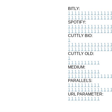
BITLY:
1
1
1
1
1
1
1
1
1
1
1
1
1
1
1
1
1
1
1
1
1
1
1
1
1
1
SPOTIFY:
1
1
1
1
1
1
1
1
1
1
1
1
1
1
1
1
1
1
1
1
1
1
1
1
1
1
CUTTLY BIO:
1
1
1
1
1
1
1
1
1
1
1
1
1
1
1
1
1
1
1
1
1
1
1
1
1
1
1
CUTTLY OLD:
1
1
1
1
1
1
1
1
1
1
1
MEDIUM:
1
1
1
1
1
1
1
1
1
1
1
1
1
1
1
1
1
1
1
1
1
1
1
PARALLELS:
1
1
1
1
1
1
1
1
1
1
1
1
1
1
1
1
1
1
1
1
1
1
1
URL PARAMETER:
1
1
1
1
1
1
1
1
1
1