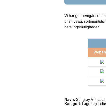
Vi har gennemgået de mes
prisniveau, sortimentstø
betalingsmuligheder.
Websh
Navn:
Stingray V-matic
Kategori:
Lager og indust